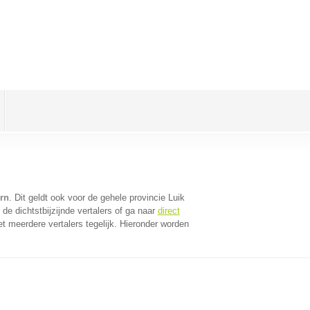
orn
. Dit geldt ook voor de gehele provincie Luik
e dichtstbijzijnde vertalers of ga naar
direct
 meerdere vertalers tegelijk. Hieronder worden