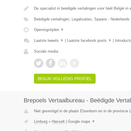
De specialist in beëdigde vertalingen voor héél België in e
Beëdigde vertalingen, Legalisaties, Spaans - Nederlands
Openingstijden
▼
Laatste tweets
▼
|
Laatste facebook posts
▼
|
Introduct
Sociale media:
BEKIJK VOLLEDIG PROFIEL
Brepoels Vertaalbureau - Beëdigde Vertal
Niet gevestigd in de plaats Elsenborn en in de provincie L
Limburg
»
Hasselt
|
Google maps
▼