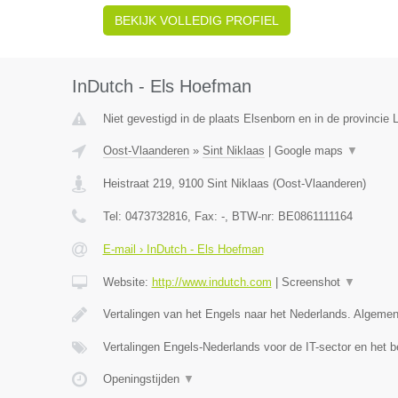
BEKIJK VOLLEDIG PROFIEL
InDutch - Els Hoefman
Niet gevestigd in de plaats Elsenborn en in de provincie L
Oost-Vlaanderen
»
Sint Niklaas
|
Google maps
▼
Heistraat 219
,
9100
Sint Niklaas
(
Oost-Vlaanderen
)
Tel:
0473732816
, Fax:
-
, BTW-nr:
BE0861111164
E-mail › InDutch - Els Hoefman
Website:
http://www.indutch.com
|
Screenshot
▼
Vertalingen van het Engels naar het Nederlands. Algeme
Vertalingen Engels-Nederlands voor de IT-sector en het b
Openingstijden
▼