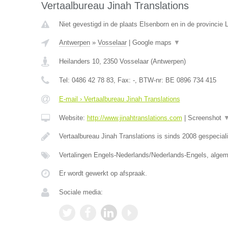
Vertaalbureau Jinah Translations
Niet gevestigd in de plaats Elsenborn en in de provincie L
Antwerpen
»
Vosselaar
|
Google maps
▼
Heilanders 10
,
2350
Vosselaar
(
Antwerpen
)
Tel:
0486 42 78 83
, Fax:
-
, BTW-nr:
BE 0896 734 415
E-mail › Vertaalbureau Jinah Translations
Website:
http://www.jinahtranslations.com
|
Screenshot
Vertaalbureau Jinah Translations is sinds 2008 gespecial
Vertalingen Engels-Nederlands/Nederlands-Engels, algem
Er wordt gewerkt op afspraak.
Sociale media: