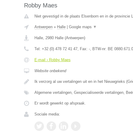
Robby Maes
Niet gevestigd in de plaats Elsenborn en in de provincie L
Antwerpen
»
Halle
|
Google maps
▼
Halle
,
2980
Halle
(
Antwerpen
)
Tel:
+32 (0) 478 72 41 47
, Fax:
-
, BTW-nr:
BE 0880.671.
E-mail › Robby Maes
Website onbekend
Ik verzorg al uw vertalingen uit en in het Nieuwgrieks (G
Algemene vertalingen, Gespecialiseerde vertalingen, Beë
Er wordt gewerkt op afspraak.
Sociale media: