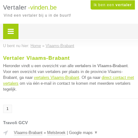
Ik ben een
vertaler
Vertaler
-vinden.be
Vind een vertaler bij u in de buurt!
U bent nu hier:
Home
»
Vlaams-Brabant
Vertaler Vlaams-Brabant
Hieronder vindt u een overzicht van alle
vertalers in Vlaams-Brabant
.
Voor een overzicht van vertalers per plaats in de provincie Vlaams-
Brabant, ga naar
vertalers Vlaams-Brabant
. Of ga naar
direct contact met
vertalers
om via één e-mail in contact te komen met meerdere vertalers
tegelijk.
1
Travoli GCV
Vlaams-Brabant
»
Melsbroek
|
Google maps
▼