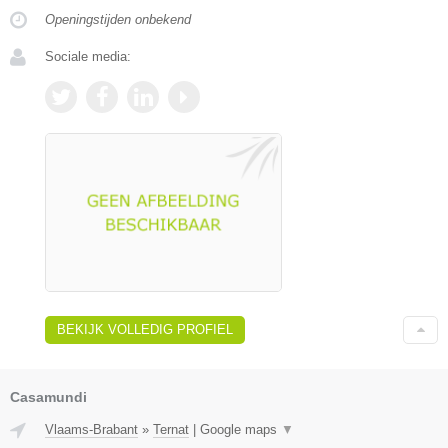
Openingstijden onbekend
Sociale media:
BEKIJK VOLLEDIG PROFIEL
Casamundi
Vlaams-Brabant
»
Ternat
|
Google maps
▼