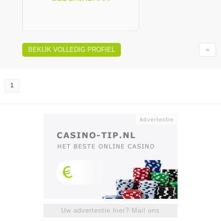
BEKIJK VOLLEDIG PROFIEL
1
Uw advertentie hier? Mail ons