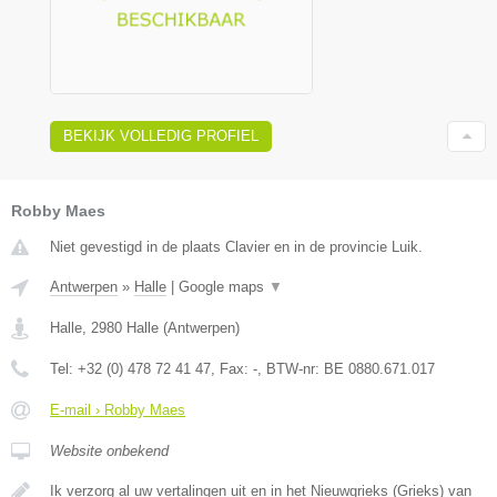
BEKIJK VOLLEDIG PROFIEL
Robby Maes
Niet gevestigd in de plaats Clavier en in de provincie Luik.
Antwerpen
»
Halle
|
Google maps
▼
Halle
,
2980
Halle
(
Antwerpen
)
Tel:
+32 (0) 478 72 41 47
, Fax:
-
, BTW-nr:
BE 0880.671.017
E-mail › Robby Maes
Website onbekend
Ik verzorg al uw vertalingen uit en in het Nieuwgrieks (Grieks) van