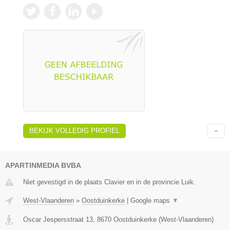
BEKIJK VOLLEDIG PROFIEL
APARTINMEDIA BVBA
Niet gevestigd in de plaats Clavier en in de provincie Luik.
West-Vlaanderen
»
Oostduinkerke
|
Google maps
▼
Oscar Jespersstraat 13
,
8670
Oostduinkerke
(
West-Vlaanderen
)