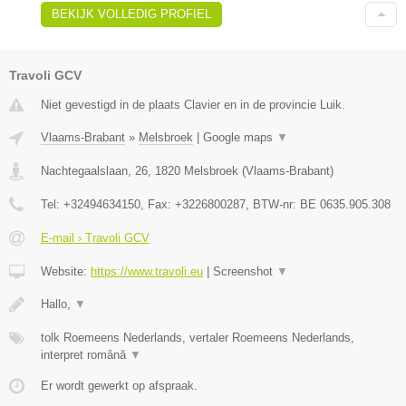
BEKIJK VOLLEDIG PROFIEL
Travoli GCV
Niet gevestigd in de plaats Clavier en in de provincie Luik.
Vlaams-Brabant
»
Melsbroek
|
Google maps
▼
Nachtegaalslaan, 26
,
1820
Melsbroek
(
Vlaams-Brabant
)
Tel:
+32494634150
, Fax:
+3226800287
, BTW-nr:
BE 0635.905.308
E-mail › Travoli GCV
Website:
https://www.travoli.eu
|
Screenshot
▼
Hallo,
▼
tolk Roemeens Nederlands, vertaler Roemeens Nederlands,
interpret română
▼
Er wordt gewerkt op afspraak.