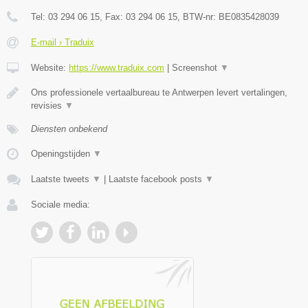
Tel:
03 294 06 15
, Fax:
03 294 06 15
, BTW-nr:
BE0835428039
E-mail › Traduix
Website:
https://www.traduix.com
|
Screenshot
▼
Ons professionele vertaalbureau te Antwerpen levert vertalingen,
revisies
▼
Diensten onbekend
Openingstijden
▼
Laatste tweets
▼
|
Laatste facebook posts
▼
Sociale media: