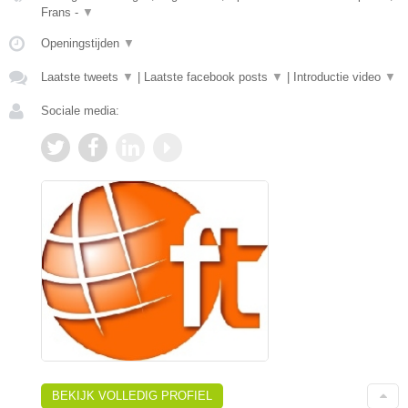
Frans -
▼
Openingstijden
▼
Laatste tweets
▼
|
Laatste facebook posts
▼
|
Introductie video
▼
Sociale media:
BEKIJK VOLLEDIG PROFIEL