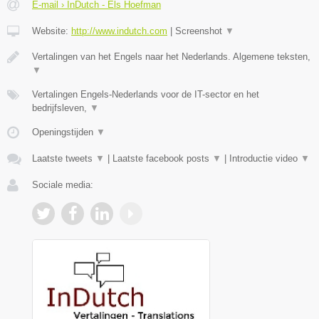
E-mail › InDutch - Els Hoefman
Website:
http://www.indutch.com
|
Screenshot
▼
Vertalingen van het Engels naar het Nederlands. Algemene teksten,
▼
Vertalingen Engels-Nederlands voor de IT-sector en het
bedrijfsleven,
▼
Openingstijden
▼
Laatste tweets
▼
|
Laatste facebook posts
▼
|
Introductie video
▼
Sociale media: