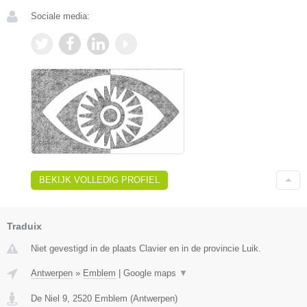
Sociale media:
BEKIJK VOLLEDIG PROFIEL
Traduix
Niet gevestigd in de plaats Clavier en in de provincie Luik.
Antwerpen
»
Emblem
|
Google maps
▼
De Niel 9
,
2520
Emblem
(
Antwerpen
)