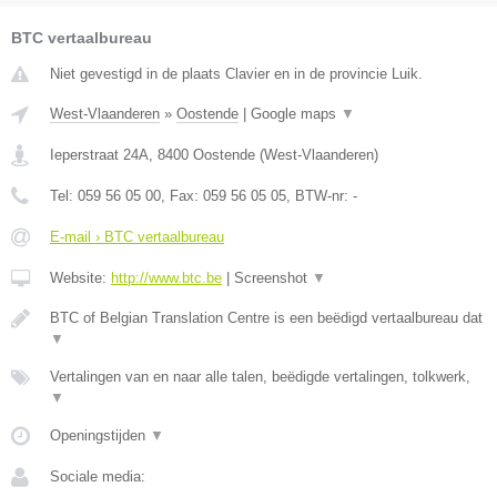
BTC vertaalbureau
Niet gevestigd in de plaats Clavier en in de provincie Luik.
West-Vlaanderen
»
Oostende
|
Google maps
▼
Ieperstraat 24A
,
8400
Oostende
(
West-Vlaanderen
)
Tel:
059 56 05 00
, Fax:
059 56 05 05
, BTW-nr:
-
E-mail › BTC vertaalbureau
Website:
http://www.btc.be
|
Screenshot
▼
BTC of Belgian Translation Centre is een beëdigd vertaalbureau dat
▼
Vertalingen van en naar alle talen, beëdigde vertalingen, tolkwerk,
▼
Openingstijden
▼
Sociale media: