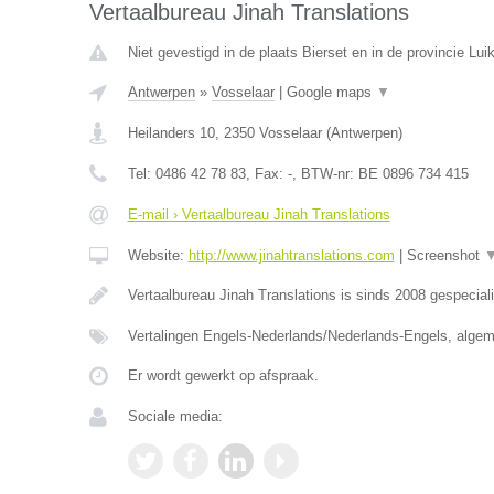
Vertaalbureau Jinah Translations
Niet gevestigd in de plaats Bierset en in de provincie Luik
Antwerpen
»
Vosselaar
|
Google maps
▼
Heilanders 10
,
2350
Vosselaar
(
Antwerpen
)
Tel:
0486 42 78 83
, Fax:
-
, BTW-nr:
BE 0896 734 415
E-mail › Vertaalbureau Jinah Translations
Website:
http://www.jinahtranslations.com
|
Screenshot
Vertaalbureau Jinah Translations is sinds 2008 gespecial
Vertalingen Engels-Nederlands/Nederlands-Engels, algem
Er wordt gewerkt op afspraak.
Sociale media: