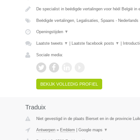
De specialist in beëdigde vertalingen voor héél België in e
Beëdigde vertalingen, Legalisaties, Spaans - Nederlands
Openingstijden
▼
Laatste tweets
▼
|
Laatste facebook posts
▼
|
Introduct
Sociale media:
BEKIJK VOLLEDIG PROFIEL
Traduix
Niet gevestigd in de plaats Bierset en in de provincie Luik
Antwerpen
»
Emblem
|
Google maps
▼