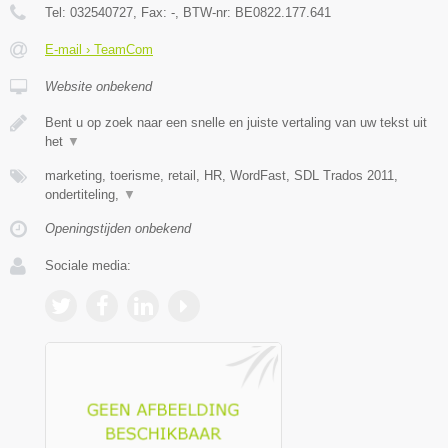
Tel:
032540727
, Fax:
-
, BTW-nr:
BE0822.177.641
E-mail › TeamCom
Website onbekend
Bent u op zoek naar een snelle en juiste vertaling van uw tekst uit
het
▼
marketing, toerisme, retail, HR, WordFast, SDL Trados 2011,
ondertiteling,
▼
Openingstijden onbekend
Sociale media: