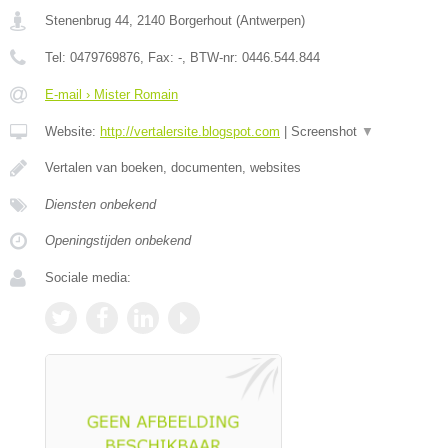
Stenenbrug 44
,
2140
Borgerhout
(
Antwerpen
)
Tel:
0479769876
, Fax:
-
, BTW-nr:
0446.544.844
E-mail › Mister Romain
Website:
http://vertalersite.blogspot.com
|
Screenshot
▼
Vertalen van boeken, documenten, websites
Diensten onbekend
Openingstijden onbekend
Sociale media: