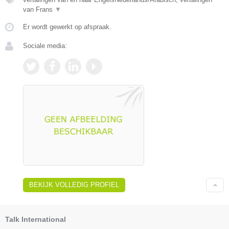
van Frans
▼
Er wordt gewerkt op afspraak.
Sociale media:
BEKIJK VOLLEDIG PROFIEL
Talk International