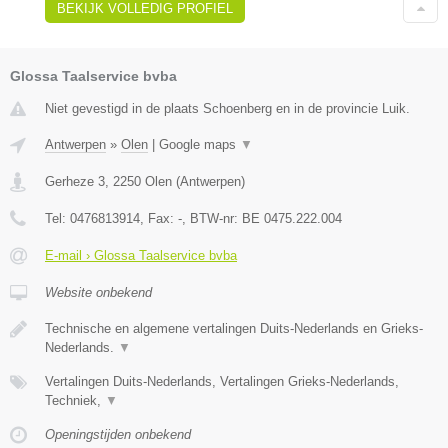
BEKIJK VOLLEDIG PROFIEL
Glossa Taalservice bvba
Niet gevestigd in de plaats Schoenberg en in de provincie Luik.
Antwerpen
»
Olen
|
Google maps
▼
Gerheze 3
,
2250
Olen
(
Antwerpen
)
Tel:
0476813914
, Fax:
-
, BTW-nr:
BE 0475.222.004
E-mail › Glossa Taalservice bvba
Website onbekend
Technische en algemene vertalingen Duits-Nederlands en Grieks-
Nederlands.
▼
Vertalingen Duits-Nederlands, Vertalingen Grieks-Nederlands,
Techniek,
▼
Openingstijden onbekend