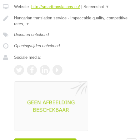
Website:
http://smarttranslations.eu/
|
Screenshot
▼
Hungarian translation service - Impeccable quality, competitive
rates,
▼
Diensten onbekend
Openingstijden onbekend
Sociale media: