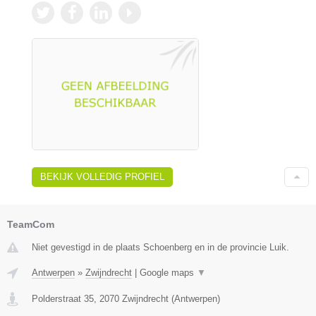
BEKIJK VOLLEDIG PROFIEL
TeamCom
Niet gevestigd in de plaats Schoenberg en in de provincie Luik.
Antwerpen
»
Zwijndrecht
|
Google maps
▼
Polderstraat 35
,
2070
Zwijndrecht
(
Antwerpen
)