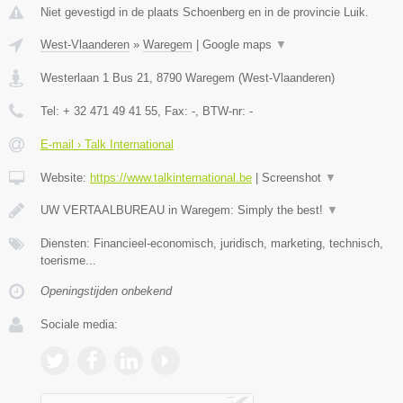
Niet gevestigd in de plaats Schoenberg en in de provincie Luik.
West-Vlaanderen
»
Waregem
|
Google maps
▼
Westerlaan 1 Bus 21
,
8790
Waregem
(
West-Vlaanderen
)
Tel:
+ 32 471 49 41 55
, Fax:
-
, BTW-nr:
-
E-mail › Talk International
Website:
https://www.talkinternational.be
|
Screenshot
▼
UW VERTAALBUREAU in Waregem: Simply the best!
▼
Diensten: Financieel-economisch, juridisch, marketing, technisch,
toerisme...
Openingstijden onbekend
Sociale media: