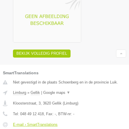
BEKIJK VOLLEDIG PROFIEL
SmartTranslations
Niet gevestigd in de plaats Schoenberg en in de provincie Luik.
Limburg
»
Gellik
|
Google maps
▼
Kloosterstraat, 3
,
3620
Gellik
(
Limburg
)
Tel:
048 49 12 418
, Fax:
-
, BTW-nr:
-
E-mail › SmartTranslations