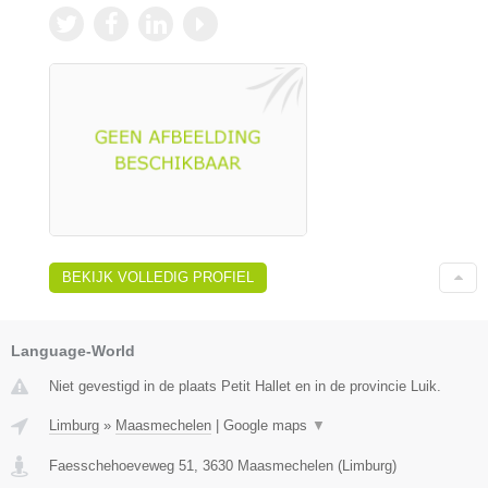
BEKIJK VOLLEDIG PROFIEL
Language-World
Niet gevestigd in de plaats Petit Hallet en in de provincie Luik.
Limburg
»
Maasmechelen
|
Google maps
▼
Faesschehoeveweg 51
,
3630
Maasmechelen
(
Limburg
)