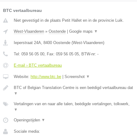
BTC vertaalbureau
Niet gevestigd in de plaats Petit Hallet en in de provincie Luik.
West-Vlaanderen
»
Oostende
|
Google maps
▼
Ieperstraat 24A
,
8400
Oostende
(
West-Vlaanderen
)
Tel:
059 56 05 00
, Fax:
059 56 05 05
, BTW-nr:
-
E-mail › BTC vertaalbureau
Website:
http://www.btc.be
|
Screenshot
▼
BTC of Belgian Translation Centre is een beëdigd vertaalbureau dat
▼
Vertalingen van en naar alle talen, beëdigde vertalingen, tolkwerk,
▼
Openingstijden
▼
Sociale media: