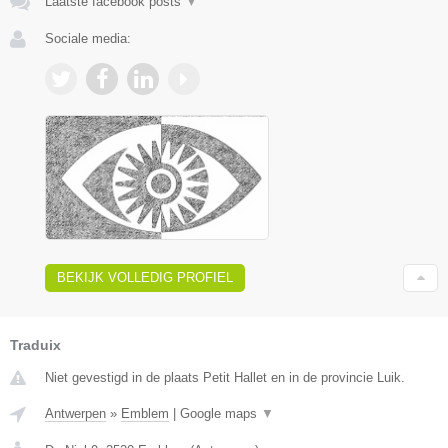
Laatste facebook posts
▼
Sociale media:
BEKIJK VOLLEDIG PROFIEL
Traduix
Niet gevestigd in de plaats Petit Hallet en in de provincie Luik.
Antwerpen
»
Emblem
|
Google maps
▼