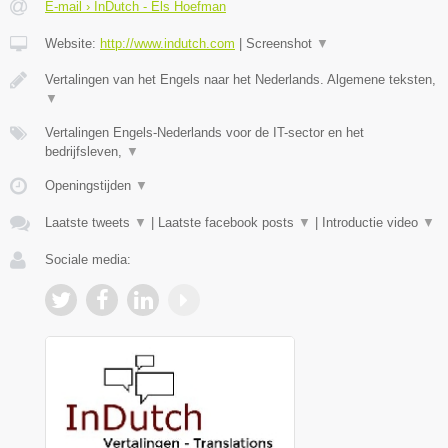
E-mail › InDutch - Els Hoefman
Website:
http://www.indutch.com
|
Screenshot
▼
Vertalingen van het Engels naar het Nederlands. Algemene teksten,
▼
Vertalingen Engels-Nederlands voor de IT-sector en het
bedrijfsleven,
▼
Openingstijden
▼
Laatste tweets
▼
|
Laatste facebook posts
▼
|
Introductie video
▼
Sociale media: