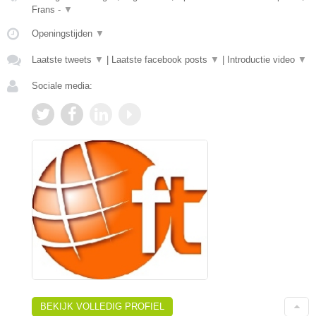
Frans -
▼
Openingstijden
▼
Laatste tweets
▼
|
Laatste facebook posts
▼
|
Introductie video
▼
Sociale media:
BEKIJK VOLLEDIG PROFIEL