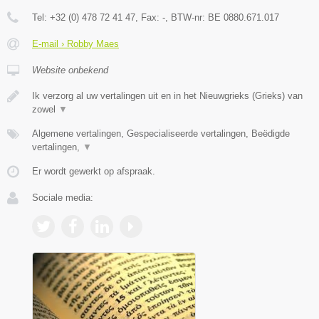
Tel:
+32 (0) 478 72 41 47
, Fax:
-
, BTW-nr:
BE 0880.671.017
E-mail › Robby Maes
Website onbekend
Ik verzorg al uw vertalingen uit en in het Nieuwgrieks (Grieks) van
zowel
▼
Algemene vertalingen, Gespecialiseerde vertalingen, Beëdigde
vertalingen,
▼
Er wordt gewerkt op afspraak.
Sociale media: