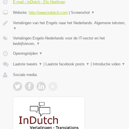
E-mail › InDutch - Els Hoefman
Website:
http://www.indutch.com
|
Screenshot
▼
Vertalingen van het Engels naar het Nederlands. Algemene teksten,
▼
Vertalingen Engels-Nederlands voor de IT-sector en het
bedrijfsleven,
▼
Openingstijden
▼
Laatste tweets
▼
|
Laatste facebook posts
▼
|
Introductie video
▼
Sociale media: