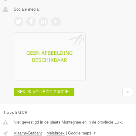
Sociale media:
BEKIJK VOLLEDIG PROFIEL
Travoli GCV
Niet gevestigd in de plaats Montegnee en in de provincie Luik.
Vlaams-Brabant
»
Melsbroek
|
Google maps
▼