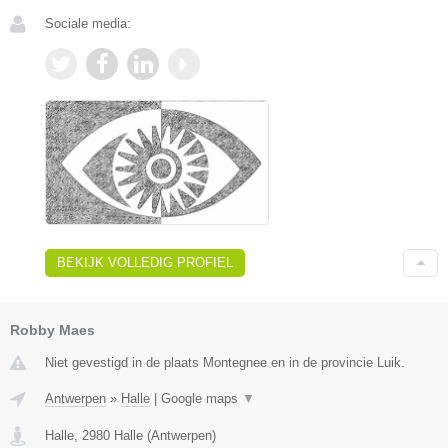
Sociale media:
BEKIJK VOLLEDIG PROFIEL
Robby Maes
Niet gevestigd in de plaats Montegnee en in de provincie Luik.
Antwerpen
»
Halle
|
Google maps
▼
Halle
,
2980
Halle
(
Antwerpen
)