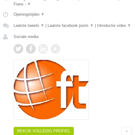
Frans -
▼
Openingstijden
▼
Laatste tweets
▼
|
Laatste facebook posts
▼
|
Introductie video
▼
Sociale media:
BEKIJK VOLLEDIG PROFIEL