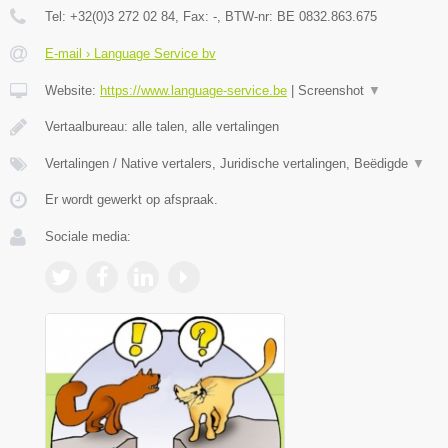
Tel:
+32(0)3 272 02 84
, Fax:
-
, BTW-nr:
BE 0832.863.675
E-mail › Language Service bv
Website:
https://www.language-service.be
|
Screenshot
▼
Vertaalbureau: alle talen, alle vertalingen
Vertalingen / Native vertalers, Juridische vertalingen, Beëdigde
▼
Er wordt gewerkt op afspraak.
Sociale media: