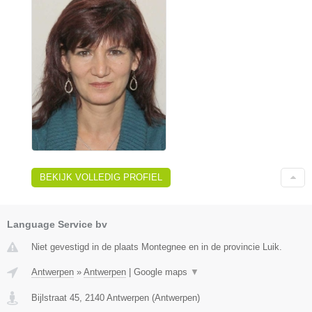
BEKIJK VOLLEDIG PROFIEL
Language Service bv
Niet gevestigd in de plaats Montegnee en in de provincie Luik.
Antwerpen
»
Antwerpen
|
Google maps
▼
Bijlstraat 45
,
2140
Antwerpen
(
Antwerpen
)