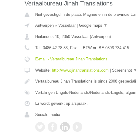
Vertaalbureau Jinah Translations
Niet gevestigd in de plaats Magnee en in de provincie Lui
Antwerpen
»
Vosselaar
|
Google maps
▼
Heilanders 10
,
2350
Vosselaar
(
Antwerpen
)
Tel:
0486 42 78 83
, Fax:
-
, BTW-nr:
BE 0896 734 415
E-mail › Vertaalbureau Jinah Translations
Website:
http://www.jinahtranslations.com
|
Screenshot
Vertaalbureau Jinah Translations is sinds 2008 gespecial
Vertalingen Engels-Nederlands/Nederlands-Engels, algem
Er wordt gewerkt op afspraak.
Sociale media: