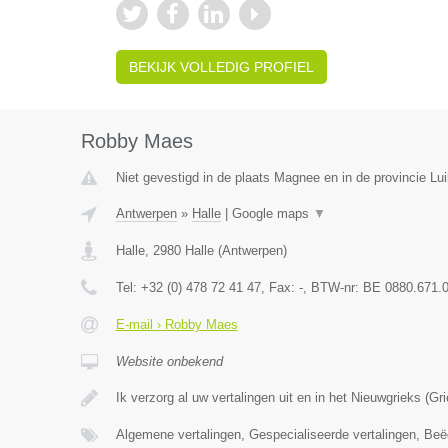
BEKIJK VOLLEDIG PROFIEL
Robby Maes
Niet gevestigd in de plaats Magnee en in de provincie Lui
Antwerpen
»
Halle
|
Google maps
▼
Halle
,
2980
Halle
(
Antwerpen
)
Tel:
+32 (0) 478 72 41 47
, Fax:
-
, BTW-nr:
BE 0880.671.
E-mail › Robby Maes
Website onbekend
Ik verzorg al uw vertalingen uit en in het Nieuwgrieks (G
Algemene vertalingen, Gespecialiseerde vertalingen, Beë