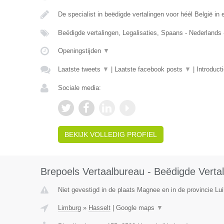
De specialist in beëdigde vertalingen voor héél België in e
Beëdigde vertalingen, Legalisaties, Spaans - Nederlands
Openingstijden
▼
Laatste tweets
▼
|
Laatste facebook posts
▼
|
Introduct
Sociale media:
BEKIJK VOLLEDIG PROFIEL
Brepoels Vertaalbureau - Beëdigde Vertal
Niet gevestigd in de plaats Magnee en in de provincie Lui
Limburg
»
Hasselt
|
Google maps
▼