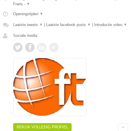
Frans -
▼
Openingstijden
▼
Laatste tweets
▼
|
Laatste facebook posts
▼
|
Introductie video
▼
Sociale media:
BEKIJK VOLLEDIG PROFIEL