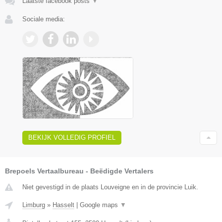
Laatste facebook posts
▼
Sociale media:
BEKIJK VOLLEDIG PROFIEL
Brepoels Vertaalbureau - Beëdigde Vertalers
Niet gevestigd in de plaats Louveigne en in de provincie Luik.
Limburg
»
Hasselt
|
Google maps
▼