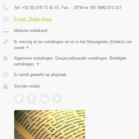
Tel:
+32 (0) 478 72 41 47
, Fax:
-
, BTW-nr:
BE 0880.671.017
E-mail › Robby Maes
Website onbekend
Ik verzorg al uw vertalingen uit en in het Nieuwgrieks (Grieks) van
zowel
▼
Algemene vertalingen, Gespecialiseerde vertalingen, Beëdigde
vertalingen,
▼
Er wordt gewerkt op afspraak.
Sociale media: