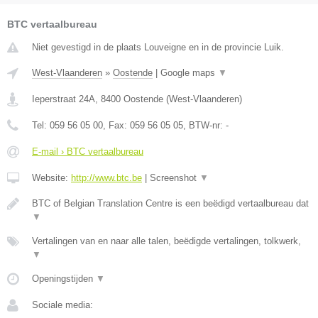
BTC vertaalbureau
Niet gevestigd in de plaats Louveigne en in de provincie Luik.
West-Vlaanderen
»
Oostende
|
Google maps
▼
Ieperstraat 24A
,
8400
Oostende
(
West-Vlaanderen
)
Tel:
059 56 05 00
, Fax:
059 56 05 05
, BTW-nr:
-
E-mail › BTC vertaalbureau
Website:
http://www.btc.be
|
Screenshot
▼
BTC of Belgian Translation Centre is een beëdigd vertaalbureau dat
▼
Vertalingen van en naar alle talen, beëdigde vertalingen, tolkwerk,
▼
Openingstijden
▼
Sociale media: