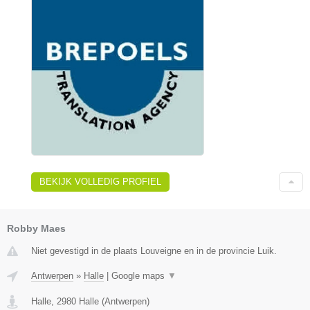
BEKIJK VOLLEDIG PROFIEL
Robby Maes
Niet gevestigd in de plaats Louveigne en in de provincie Luik.
Antwerpen
»
Halle
|
Google maps
▼
Halle
,
2980
Halle
(
Antwerpen
)