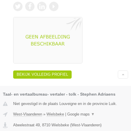
BEKIJK VOLLEDIG PROFIEL
Taal- en vertaalbureau- vertaler - tolk - Stephen Adriaens
Niet gevestigd in de plaats Louveigne en in de provincie Luik.
West-Vlaanderen
»
Wielsbeke
|
Google maps
▼
Abeelestraat 49
,
8710
Wielsbeke
(
West-Vlaanderen
)