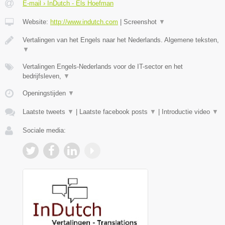
E-mail › InDutch - Els Hoefman
Website:
http://www.indutch.com
|
Screenshot
▼
Vertalingen van het Engels naar het Nederlands. Algemene teksten,
▼
Vertalingen Engels-Nederlands voor de IT-sector en het
bedrijfsleven,
▼
Openingstijden
▼
Laatste tweets
▼
|
Laatste facebook posts
▼
|
Introductie video
▼
Sociale media: