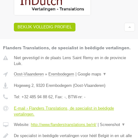
BEKIJK VOLLEDIG PROFIEL
Flanders Translations, de specialist in beëdigde vertalingen.
Niet gevestigd in de plaats Lens Saint Remy en in de provincie
Luik.
Oost-Vlaanderen
»
Erembodegem
|
Google maps
▼
Hogeweg 2
,
9320
Erembodegem
(
Oost-Vlaanderen
)
Tel:
+32 485 94 88 62
, Fax:
-
, BTW-nr:
-
E-mail › Flanders Translations, de specialist in beëdigde
vertalingen.
Website:
http://www.flanderstranslations.be/nl/
|
Screenshot
▼
De specialist in beëdigde vertalingen voor héél België in en uit alle