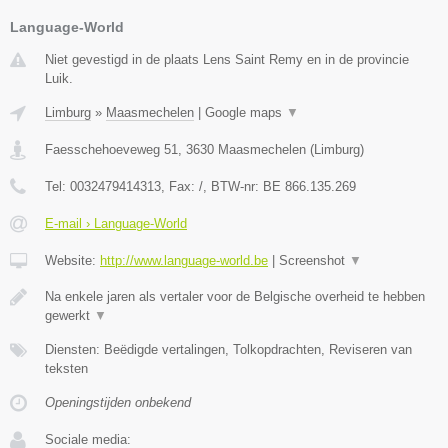
Language-World
Niet gevestigd in de plaats Lens Saint Remy en in de provincie
Luik.
Limburg
»
Maasmechelen
|
Google maps
▼
Faesschehoeveweg 51
,
3630
Maasmechelen
(
Limburg
)
Tel:
0032479414313
, Fax:
/
, BTW-nr:
BE 866.135.269
E-mail › Language-World
Website:
http://www.language-world.be
|
Screenshot
▼
Na enkele jaren als vertaler voor de Belgische overheid te hebben
gewerkt
▼
Diensten: Beëdigde vertalingen, Tolkopdrachten, Reviseren van
teksten
Openingstijden onbekend
Sociale media: