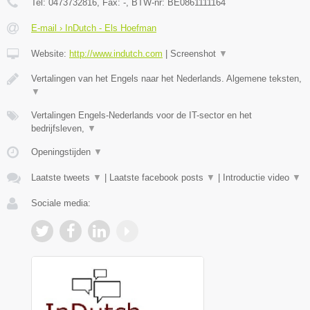
Tel:
0473732816
, Fax:
-
, BTW-nr:
BE0861111164
E-mail › InDutch - Els Hoefman
Website:
http://www.indutch.com
|
Screenshot
▼
Vertalingen van het Engels naar het Nederlands. Algemene teksten,
▼
Vertalingen Engels-Nederlands voor de IT-sector en het
bedrijfsleven,
▼
Openingstijden
▼
Laatste tweets
▼
|
Laatste facebook posts
▼
|
Introductie video
▼
Sociale media: