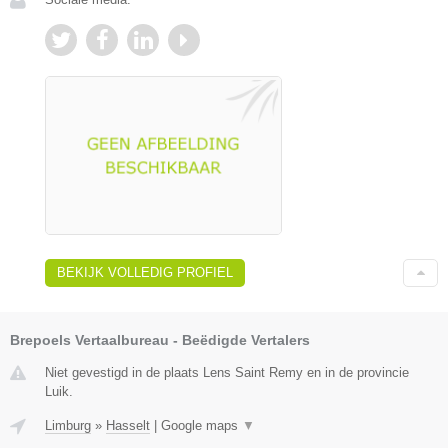
BEKIJK VOLLEDIG PROFIEL
Brepoels Vertaalbureau - Beëdigde Vertalers
Niet gevestigd in de plaats Lens Saint Remy en in de provincie
Luik.
Limburg
»
Hasselt
|
Google maps
▼