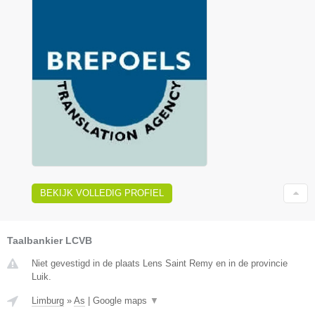
BEKIJK VOLLEDIG PROFIEL
Taalbankier LCVB
Niet gevestigd in de plaats Lens Saint Remy en in de provincie
Luik.
Limburg
»
As
|
Google maps
▼