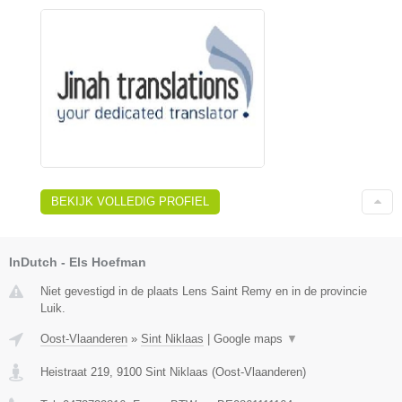
BEKIJK VOLLEDIG PROFIEL
InDutch - Els Hoefman
Niet gevestigd in de plaats Lens Saint Remy en in de provincie
Luik.
Oost-Vlaanderen
»
Sint Niklaas
|
Google maps
▼
Heistraat 219
,
9100
Sint Niklaas
(
Oost-Vlaanderen
)