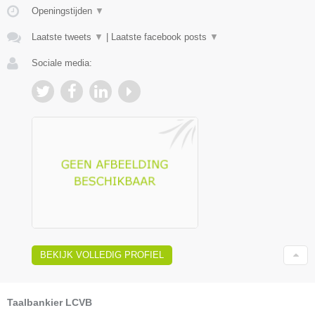
Openingstijden
▼
Laatste tweets
▼
|
Laatste facebook posts
▼
Sociale media:
BEKIJK VOLLEDIG PROFIEL
Taalbankier LCVB