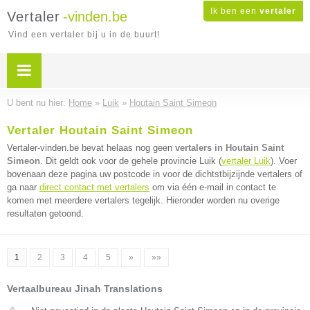
Ik ben een
vertaler
Vertaler
-vinden.be
Vind een vertaler bij u in de buurt!
U bent nu hier:
Home
»
Luik
»
Houtain Saint Simeon
Vertaler Houtain Saint Simeon
Vertaler-vinden.be bevat helaas nog geen
vertalers in Houtain Saint
Simeon
. Dit geldt ook voor de gehele provincie Luik (
vertaler Luik
). Voer
bovenaan deze pagina uw postcode in voor de dichtstbijzijnde vertalers of
ga naar
direct contact met vertalers
om via één e-mail in contact te
komen met meerdere vertalers tegelijk. Hieronder worden nu overige
resultaten getoond.
1
2
3
4
5
»
»»
Vertaalbureau Jinah Translations