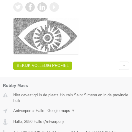
BEKIJK VOLLEDIG PROFIEL
Robby Maes
Niet gevestigd in de plaats Houtain Saint Simeon en in de provincie
Luik.
Antwerpen
»
Halle
|
Google maps
▼
Halle
,
2980
Halle
(
Antwerpen
)