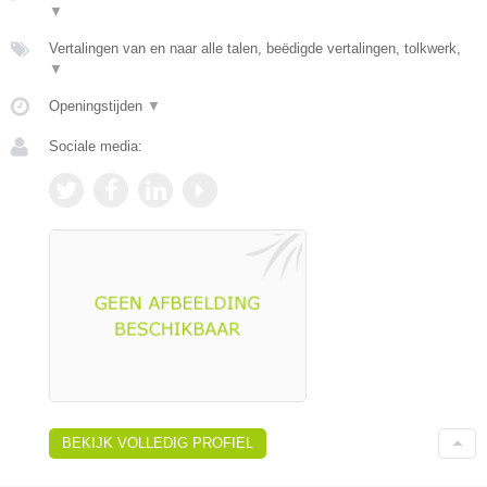
▼
Vertalingen van en naar alle talen, beëdigde vertalingen, tolkwerk,
▼
Openingstijden
▼
Sociale media:
BEKIJK VOLLEDIG PROFIEL