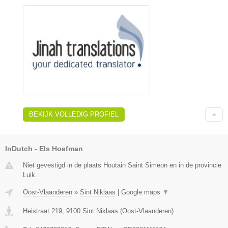
BEKIJK VOLLEDIG PROFIEL
InDutch - Els Hoefman
Niet gevestigd in de plaats Houtain Saint Simeon en in de provincie
Luik.
Oost-Vlaanderen
»
Sint Niklaas
|
Google maps
▼
Heistraat 219
,
9100
Sint Niklaas
(
Oost-Vlaanderen
)