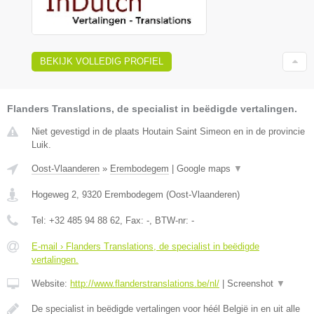
BEKIJK VOLLEDIG PROFIEL
Flanders Translations, de specialist in beëdigde vertalingen.
Niet gevestigd in de plaats Houtain Saint Simeon en in de provincie
Luik.
Oost-Vlaanderen
»
Erembodegem
|
Google maps
▼
Hogeweg 2
,
9320
Erembodegem
(
Oost-Vlaanderen
)
Tel:
+32 485 94 88 62
, Fax:
-
, BTW-nr:
-
E-mail › Flanders Translations, de specialist in beëdigde
vertalingen.
Website:
http://www.flanderstranslations.be/nl/
|
Screenshot
▼
De specialist in beëdigde vertalingen voor héél België in en uit alle