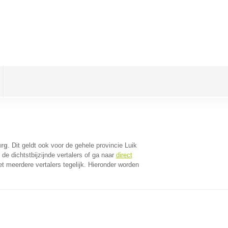
urg
. Dit geldt ook voor de gehele provincie Luik
e dichtstbijzijnde vertalers of ga naar
direct
 meerdere vertalers tegelijk. Hieronder worden