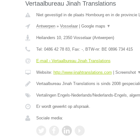
Vertaalbureau Jinah Translations
Niet gevestigd in de plaats Hombourg en in de provincie L
Antwerpen
»
Vosselaar
|
Google maps
▼
Heilanders 10
,
2350
Vosselaar
(
Antwerpen
)
Tel:
0486 42 78 83
, Fax:
-
, BTW-nr:
BE 0896 734 415
E-mail › Vertaalbureau Jinah Translations
Website:
http://www.jinahtranslations.com
|
Screenshot
Vertaalbureau Jinah Translations is sinds 2008 gespecial
Vertalingen Engels-Nederlands/Nederlands-Engels, algem
Er wordt gewerkt op afspraak.
Sociale media: