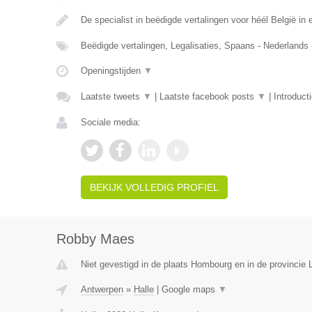
De specialist in beëdigde vertalingen voor héél België in e
Beëdigde vertalingen, Legalisaties, Spaans - Nederlands
Openingstijden
▼
Laatste tweets
▼
|
Laatste facebook posts
▼
|
Introduct
Sociale media:
BEKIJK VOLLEDIG PROFIEL
Robby Maes
Niet gevestigd in de plaats Hombourg en in de provincie L
Antwerpen
»
Halle
|
Google maps
▼