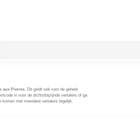
e aux Pierres
. Dit geldt ook voor de gehele
tcode in voor de dichtstbijzijnde vertalers of ga
e komen met meerdere vertalers tegelijk.