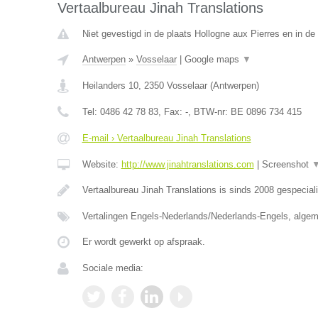
Vertaalbureau Jinah Translations
Niet gevestigd in de plaats Hollogne aux Pierres en in de 
Antwerpen
»
Vosselaar
|
Google maps
▼
Heilanders 10
,
2350
Vosselaar
(
Antwerpen
)
Tel:
0486 42 78 83
, Fax:
-
, BTW-nr:
BE 0896 734 415
E-mail › Vertaalbureau Jinah Translations
Website:
http://www.jinahtranslations.com
|
Screenshot
Vertaalbureau Jinah Translations is sinds 2008 gespecial
Vertalingen Engels-Nederlands/Nederlands-Engels, algem
Er wordt gewerkt op afspraak.
Sociale media: