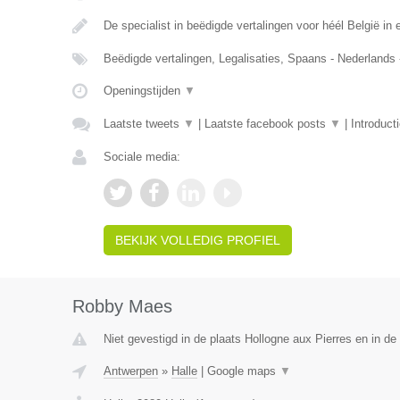
De specialist in beëdigde vertalingen voor héél België in e
Beëdigde vertalingen, Legalisaties, Spaans - Nederlands
Openingstijden
▼
Laatste tweets
▼
|
Laatste facebook posts
▼
|
Introduct
Sociale media:
BEKIJK VOLLEDIG PROFIEL
Robby Maes
Niet gevestigd in de plaats Hollogne aux Pierres en in de 
Antwerpen
»
Halle
|
Google maps
▼