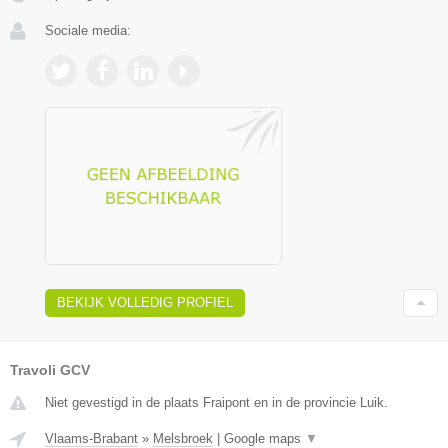
Sociale media:
BEKIJK VOLLEDIG PROFIEL
Travoli GCV
Niet gevestigd in de plaats Fraipont en in de provincie Luik.
Vlaams-Brabant
»
Melsbroek
|
Google maps
▼