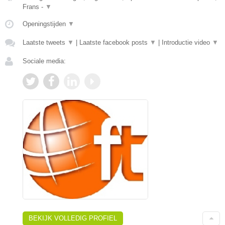
Frans -
▼
Openingstijden
▼
Laatste tweets
▼
|
Laatste facebook posts
▼
|
Introductie video
▼
Sociale media:
BEKIJK VOLLEDIG PROFIEL