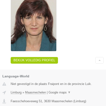
BEKIJK VOLLEDIG PROFIEL
Language-World
Niet gevestigd in de plaats Fraipont en in de provincie Luik.
Limburg
»
Maasmechelen
|
Google maps
▼
Faesschehoeveweg 51
,
3630
Maasmechelen
(
Limburg
)