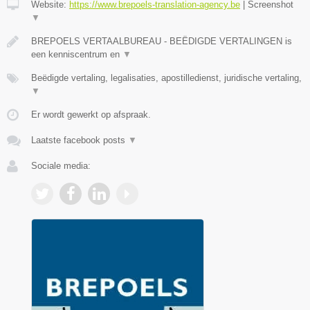
Website:
https://www.brepoels-translation-agency.be
|
Screenshot
▼
BREPOELS VERTAALBUREAU - BEËDIGDE VERTALINGEN is
een kenniscentrum en
▼
Beëdigde vertaling, legalisaties, apostilledienst, juridische vertaling,
▼
Er wordt gewerkt op afspraak.
Laatste facebook posts
▼
Sociale media: