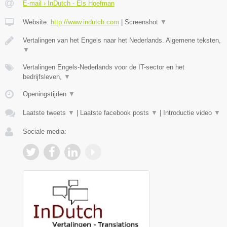
E-mail › InDutch - Els Hoefman
Website:
http://www.indutch.com
|
Screenshot
▼
Vertalingen van het Engels naar het Nederlands. Algemene teksten,
▼
Vertalingen Engels-Nederlands voor de IT-sector en het
bedrijfsleven,
▼
Openingstijden
▼
Laatste tweets
▼
|
Laatste facebook posts
▼
|
Introductie video
▼
Sociale media: