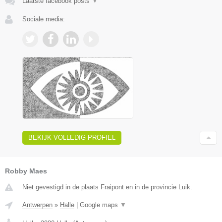
Laatste facebook posts
▼
Sociale media:
BEKIJK VOLLEDIG PROFIEL
Robby Maes
Niet gevestigd in de plaats Fraipont en in de provincie Luik.
Antwerpen
»
Halle
|
Google maps
▼