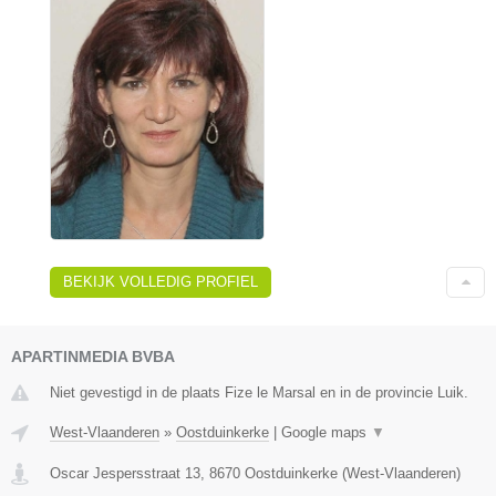
BEKIJK VOLLEDIG PROFIEL
APARTINMEDIA BVBA
Niet gevestigd in de plaats Fize le Marsal en in de provincie Luik.
West-Vlaanderen
»
Oostduinkerke
|
Google maps
▼
Oscar Jespersstraat 13
,
8670
Oostduinkerke
(
West-Vlaanderen
)