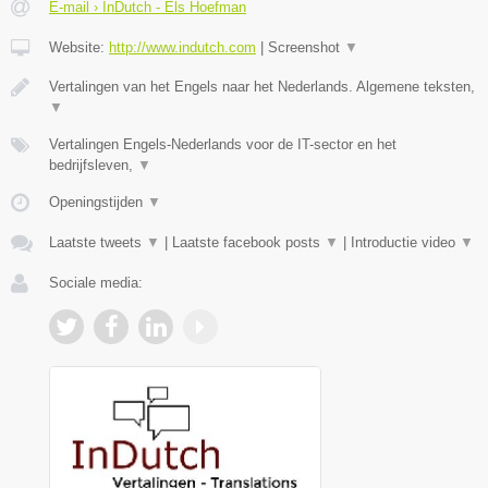
E-mail › InDutch - Els Hoefman
Website:
http://www.indutch.com
|
Screenshot
▼
Vertalingen van het Engels naar het Nederlands. Algemene teksten,
▼
Vertalingen Engels-Nederlands voor de IT-sector en het
bedrijfsleven,
▼
Openingstijden
▼
Laatste tweets
▼
|
Laatste facebook posts
▼
|
Introductie video
▼
Sociale media: