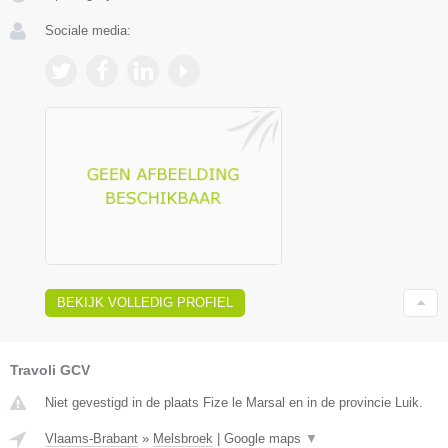
Sociale media:
BEKIJK VOLLEDIG PROFIEL
Travoli GCV
Niet gevestigd in de plaats Fize le Marsal en in de provincie Luik.
Vlaams-Brabant
»
Melsbroek
|
Google maps
▼