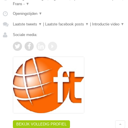
Frans -
▼
Openingstijden
▼
Laatste tweets
▼
|
Laatste facebook posts
▼
|
Introductie video
▼
Sociale media:
BEKIJK VOLLEDIG PROFIEL