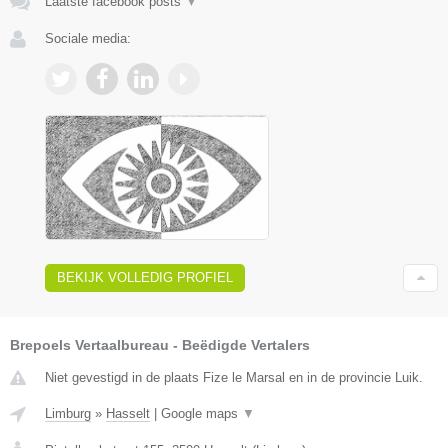
Laatste facebook posts
▼
Sociale media:
BEKIJK VOLLEDIG PROFIEL
Brepoels Vertaalbureau - Beëdigde Vertalers
Niet gevestigd in de plaats Fize le Marsal en in de provincie Luik.
Limburg
»
Hasselt
|
Google maps
▼