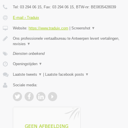
Tel:
03 294 06 15
, Fax:
03 294 06 15
, BTW-nr:
BE0835428039
E-mail › Traduix
Website:
https://www.traduix.com
|
Screenshot
▼
Ons professionele vertaalbureau te Antwerpen levert vertalingen,
revisies
▼
Diensten onbekend
Openingstijden
▼
Laatste tweets
▼
|
Laatste facebook posts
▼
Sociale media: