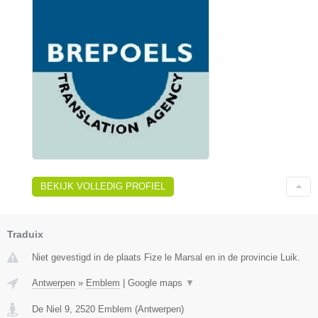
BEKIJK VOLLEDIG PROFIEL
Traduix
Niet gevestigd in de plaats Fize le Marsal en in de provincie Luik.
Antwerpen
»
Emblem
|
Google maps
▼
De Niel 9
,
2520
Emblem
(
Antwerpen
)