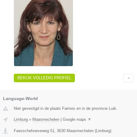
BEKIJK VOLLEDIG PROFIEL
Language-World
Niet gevestigd in de plaats Faimes en in de provincie Luik.
Limburg
»
Maasmechelen
|
Google maps
▼
Faesschehoeveweg 51
,
3630
Maasmechelen
(
Limburg
)