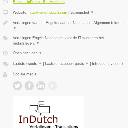
E-mail › InDutch - Els Hoefman
Website:
http://www.indutch.com
|
Screenshot
▼
Vertalingen van het Engels naar het Nederlands. Algemene teksten,
▼
Vertalingen Engels-Nederlands voor de IT-sector en het
bedrijfsleven,
▼
Openingstijden
▼
Laatste tweets
▼
|
Laatste facebook posts
▼
|
Introductie video
▼
Sociale media: