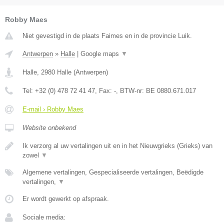
Robby Maes
Niet gevestigd in de plaats Faimes en in de provincie Luik.
Antwerpen
»
Halle
|
Google maps
▼
Halle
,
2980
Halle
(
Antwerpen
)
Tel:
+32 (0) 478 72 41 47
, Fax:
-
, BTW-nr:
BE 0880.671.017
E-mail › Robby Maes
Website onbekend
Ik verzorg al uw vertalingen uit en in het Nieuwgrieks (Grieks) van
zowel
▼
Algemene vertalingen, Gespecialiseerde vertalingen, Beëdigde
vertalingen,
▼
Er wordt gewerkt op afspraak.
Sociale media: