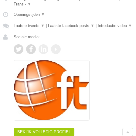
Frans -
▼
Openingstijden
▼
Laatste tweets
▼
|
Laatste facebook posts
▼
|
Introductie video
▼
Sociale media:
BEKIJK VOLLEDIG PROFIEL