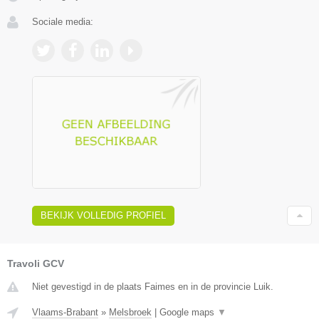
Sociale media:
BEKIJK VOLLEDIG PROFIEL
Travoli GCV
Niet gevestigd in de plaats Faimes en in de provincie Luik.
Vlaams-Brabant
»
Melsbroek
|
Google maps
▼