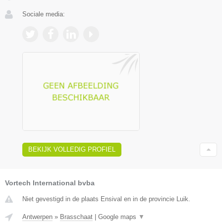
Sociale media:
BEKIJK VOLLEDIG PROFIEL
Vortech International bvba
Niet gevestigd in de plaats Ensival en in de provincie Luik.
Antwerpen
»
Brasschaat
|
Google maps
▼