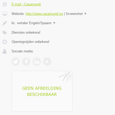
E-mail › Casamundi
Website:
http://www.casamundi.eu
|
Screenshot
▼
lic. vertaler Engels/Spaans
▼
Diensten onbekend
Openingstijden onbekend
Sociale media: