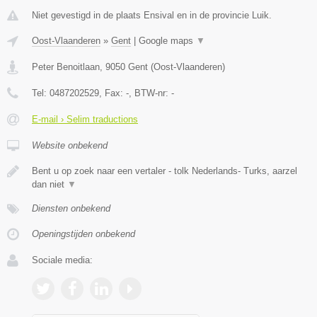
Niet gevestigd in de plaats Ensival en in de provincie Luik.
Oost-Vlaanderen
»
Gent
|
Google maps
▼
Peter Benoitlaan
,
9050
Gent
(
Oost-Vlaanderen
)
Tel:
0487202529
, Fax:
-
, BTW-nr:
-
E-mail › Selim traductions
Website onbekend
Bent u op zoek naar een vertaler - tolk Nederlands- Turks, aarzel
dan niet
▼
Diensten onbekend
Openingstijden onbekend
Sociale media: