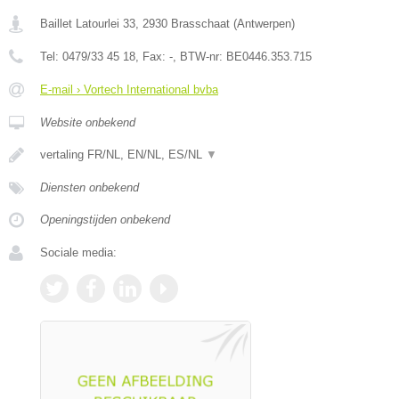
Baillet Latourlei 33
,
2930
Brasschaat
(
Antwerpen
)
Tel:
0479/33 45 18
, Fax:
-
, BTW-nr:
BE0446.353.715
E-mail › Vortech International bvba
Website onbekend
vertaling FR/NL, EN/NL, ES/NL
▼
Diensten onbekend
Openingstijden onbekend
Sociale media: