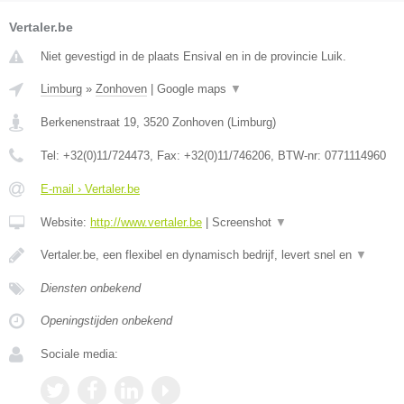
Vertaler.be
Niet gevestigd in de plaats Ensival en in de provincie Luik.
Limburg
»
Zonhoven
|
Google maps
▼
Berkenenstraat 19
,
3520
Zonhoven
(
Limburg
)
Tel:
+32(0)11/724473
, Fax:
+32(0)11/746206
, BTW-nr:
0771114960
E-mail › Vertaler.be
Website:
http://www.vertaler.be
|
Screenshot
▼
Vertaler.be, een flexibel en dynamisch bedrijf, levert snel en
▼
Diensten onbekend
Openingstijden onbekend
Sociale media: