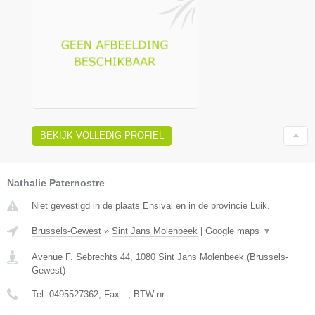
BEKIJK VOLLEDIG PROFIEL
Nathalie Paternostre
Niet gevestigd in de plaats Ensival en in de provincie Luik.
Brussels-Gewest
»
Sint Jans Molenbeek
|
Google maps
▼
Avenue F. Sebrechts 44
,
1080
Sint Jans Molenbeek
(
Brussels-
Gewest
)
Tel:
0495527362
, Fax:
-
, BTW-nr:
-