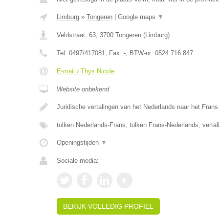
Limburg
»
Tongeren
|
Google maps
▼
Veldstraat, 63
,
3700
Tongeren
(
Limburg
)
Tel:
0497/417081
, Fax:
-
, BTW-nr:
0524.716.847
E-mail › Thys Nicole
Website onbekend
Juridische vertalingen van het Nederlands naar het Fran
tolken Nederlands-Frans, tolken Frans-Nederlands, verta
Openingstijden
▼
Sociale media:
BEKIJK VOLLEDIG PROFIEL