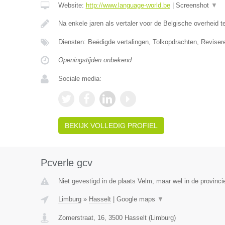
Website:
http://www.language-world.be
|
Screenshot
▼
Na enkele jaren als vertaler voor de Belgische overheid 
Diensten: Beëdigde vertalingen, Tolkopdrachten, Reviser
Openingstijden onbekend
Sociale media:
BEKIJK VOLLEDIG PROFIEL
Pcverle gcv
Niet gevestigd in de plaats Velm, maar wel in de provinci
Limburg
»
Hasselt
|
Google maps
▼
Zomerstraat, 16
,
3500
Hasselt
(
Limburg
)