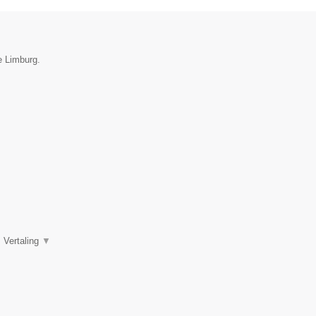
e Limburg.
, Vertaling
▼