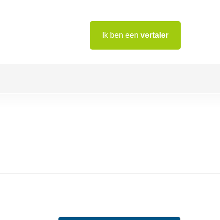
Ik ben een
vertaler