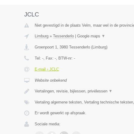
JCLC
Niet gevestigd in de plaats Velm, maar wel in de provinci
Limburg
»
Tessenderlo
|
Google maps
▼
Groenpoort 1
,
3980
Tessenderlo
(
Limburg
)
Tel:
-
, Fax:
-
, BTW-nr:
-
E-mail › JCLC
Website onbekend
Vertalingen, revisie, bijlessen, privélessen
▼
Vertaling algemene teksten, Vertaling technische teksten
Er wordt gewerkt op afspraak.
Sociale media: