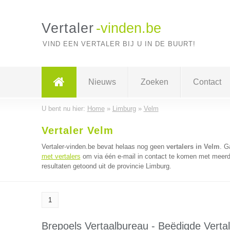
Vertaler
-vinden.be
VIND EEN VERTALER BIJ U IN DE BUURT!
Nieuws
Zoeken
Contact
U bent nu hier:
Home
»
Limburg
»
Velm
Vertaler Velm
Vertaler-vinden.be bevat helaas nog geen
vertalers in Velm
. G
met vertalers
om via één e-mail in contact te komen met meerder
resultaten getoond uit de provincie Limburg.
1
Brepoels Vertaalbureau - Beëdigde Vertal