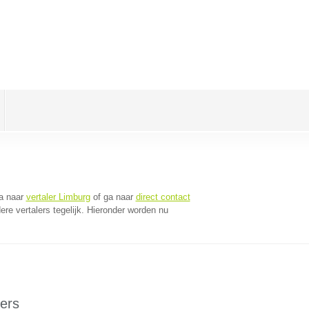
a naar
vertaler Limburg
of ga naar
direct contact
e vertalers tegelijk. Hieronder worden nu
ers