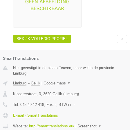
BEKIJK VOLLEDIG PROFIEL
SmartTranslations
Niet gevestigd in de plaats Teuven, maar wel in de provincie
Limburg.
Limburg
»
Gellik
|
Google maps
▼
Kloosterstraat, 3
,
3620
Gellik
(
Limburg
)
Tel:
048 49 12 418
, Fax:
-
, BTW-nr:
-
E-mail › SmartTranslations
Website:
http://smarttranslations.eu/
|
Screenshot
▼