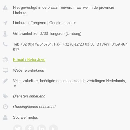
Niet gevestigd in de plaats Teuven, maar wel in de provincie
Limburg.
Limburg
»
Tongeren
|
Google maps
▼
Gilliswinhof 26
,
3700
Tongeren
(
Limburg
)
Tel:
+32 (0)479/546754
, Fax:
+32 (0)12/23 03 30
, BTW-nr:
0459 467
917
E-mail › Bvba Jove
Website onbekend
Vrije, zakelijke, beëdigde en gelegaliseerde vertalingen Nederlands,
▼
Diensten onbekend
Openingstijden onbekend
Sociale media: