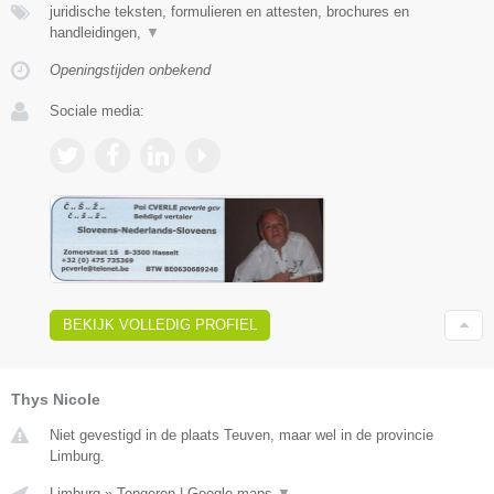
juridische teksten, formulieren en attesten, brochures en
handleidingen,
▼
Openingstijden onbekend
Sociale media:
BEKIJK VOLLEDIG PROFIEL
Thys Nicole
Niet gevestigd in de plaats Teuven, maar wel in de provincie
Limburg.
Limburg
»
Tongeren
|
Google maps
▼