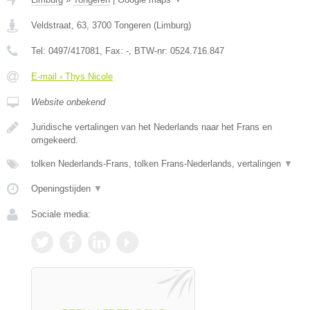
Veldstraat, 63
,
3700
Tongeren
(
Limburg
)
Tel:
0497/417081
, Fax:
-
, BTW-nr:
0524.716.847
E-mail › Thys Nicole
Website onbekend
Juridische vertalingen van het Nederlands naar het Frans en
omgekeerd.
tolken Nederlands-Frans, tolken Frans-Nederlands, vertalingen
▼
Openingstijden
▼
Sociale media: