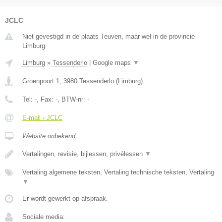
JCLC
Niet gevestigd in de plaats Teuven, maar wel in de provincie
Limburg.
Limburg
»
Tessenderlo
|
Google maps
▼
Groenpoort 1
,
3980
Tessenderlo
(
Limburg
)
Tel:
-
, Fax:
-
, BTW-nr:
-
E-mail › JCLC
Website onbekend
Vertalingen, revisie, bijlessen, privélessen
▼
Vertaling algemene teksten, Vertaling technische teksten, Vertaling
▼
Er wordt gewerkt op afspraak.
Sociale media: