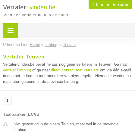
Ik ben een
vertaler
Vertaler
-vinden.be
Vind een vertaler bij u in de buurt!
U bent nu hier:
Home
»
Limburg
»
Teuven
Vertaler Teuven
Vertaler-vinden.be bevat helaas nog geen
vertalers in Teuven
. Ga naar
vertaler Limburg
of ga naar
direct contact met vertalers
om via één e-mail
in contact te komen met meerdere vertalers tegelijk. Hieronder worden nu
resultaten getoond uit de provincie Limburg.
1
Taalbankier LCVB
Niet gevestigd in de plaats Teuven, maar wel in de provincie
Limburg.