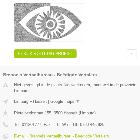
BEKIJK VOLLEDIG PROFIEL
Brepoels Vertaalbureau - Beëdigde Vertalers
Niet gevestigd in de plaats Nieuwerkerken, maar wel in de provincie
Limburg.
Limburg
»
Hasselt
|
Google maps
▼
Pietelbeekstraat 155
,
3500
Hasselt
(
Limburg
)
Tel:
011201777
, Fax:
-
, BTW-nr:
BE 0730.445.929
E-mail › Brepoels Vertaalbureau - Beëdigde Vertalers