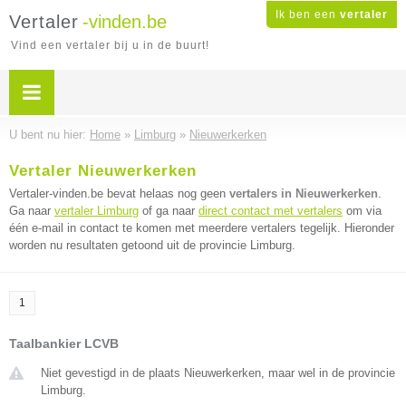
Ik ben een
vertaler
Vertaler
-vinden.be
Vind een vertaler bij u in de buurt!
U bent nu hier:
Home
»
Limburg
»
Nieuwerkerken
Vertaler Nieuwerkerken
Vertaler-vinden.be bevat helaas nog geen
vertalers in Nieuwerkerken
.
Ga naar
vertaler Limburg
of ga naar
direct contact met vertalers
om via
één e-mail in contact te komen met meerdere vertalers tegelijk. Hieronder
worden nu resultaten getoond uit de provincie Limburg.
1
Taalbankier LCVB
Niet gevestigd in de plaats Nieuwerkerken, maar wel in de provincie
Limburg.