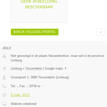
BEKIJK VOLLEDIG PROFIEL
JCLC
Niet gevestigd in de plaats Nieuwerkerken, maar wel in de provincie
Limburg.
Limburg
»
Tessenderlo
|
Google maps
▼
Groenpoort 1
,
3980
Tessenderlo
(
Limburg
)
Tel:
-
, Fax:
-
, BTW-nr:
-
E-mail › JCLC
Website onbekend