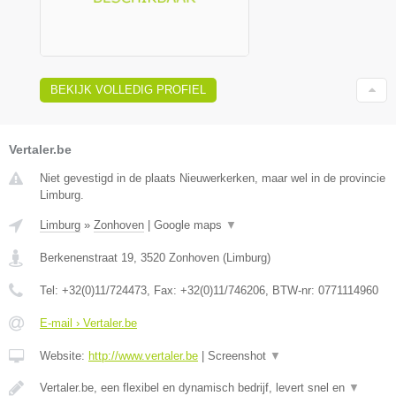
BEKIJK VOLLEDIG PROFIEL
Vertaler.be
Niet gevestigd in de plaats Nieuwerkerken, maar wel in de provincie
Limburg.
Limburg
»
Zonhoven
|
Google maps
▼
Berkenenstraat 19
,
3520
Zonhoven
(
Limburg
)
Tel:
+32(0)11/724473
, Fax:
+32(0)11/746206
, BTW-nr:
0771114960
E-mail › Vertaler.be
Website:
http://www.vertaler.be
|
Screenshot
▼
Vertaler.be, een flexibel en dynamisch bedrijf, levert snel en
▼