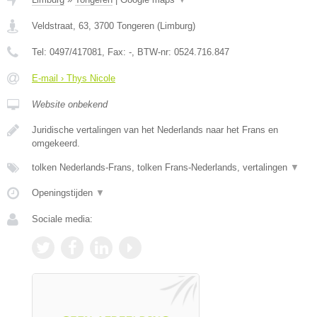
Veldstraat, 63
,
3700
Tongeren
(
Limburg
)
Tel:
0497/417081
, Fax:
-
, BTW-nr:
0524.716.847
E-mail › Thys Nicole
Website onbekend
Juridische vertalingen van het Nederlands naar het Frans en
omgekeerd.
tolken Nederlands-Frans, tolken Frans-Nederlands, vertalingen
▼
Openingstijden
▼
Sociale media: