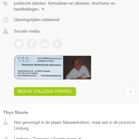
juridische teksten, formulieren en attesten, brochures en
handleidingen,
▼
Openingstijden onbekend
Sociale media:
BEKIJK VOLLEDIG PROFIEL
Thys Nicole
Niet gevestigd in de plaats Nieuwerkerken, maar wel in de provincie
Limburg.
Limburg
»
Tongeren
|
Google maps
▼