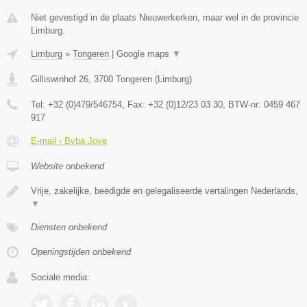
Niet gevestigd in de plaats Nieuwerkerken, maar wel in de provincie
Limburg.
Limburg
»
Tongeren
|
Google maps
▼
Gilliswinhof 26
,
3700
Tongeren
(
Limburg
)
Tel:
+32 (0)479/546754
, Fax:
+32 (0)12/23 03 30
, BTW-nr:
0459 467
917
E-mail › Bvba Jove
Website onbekend
Vrije, zakelijke, beëdigde en gelegaliseerde vertalingen Nederlands,
▼
Diensten onbekend
Openingstijden onbekend
Sociale media: