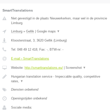
SmartTranslations
Niet gevestigd in de plaats Nieuwerkerken, maar wel in de provincie
Limburg.
Limburg
»
Gellik
|
Google maps
▼
Kloosterstraat, 3
,
3620
Gellik
(
Limburg
)
Tel:
048 49 12 418
, Fax:
-
, BTW-nr:
-
E-mail › SmartTranslations
Website:
http://smarttranslations.eu/
|
Screenshot
▼
Hungarian translation service - Impeccable quality, competitive
rates,
▼
Diensten onbekend
Openingstijden onbekend
Sociale media: