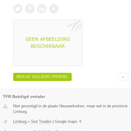
BEKIJK VOLLEDIG PROFIEL
TFR Beëdigd vertaler
Niet gevestigd in de plaats Nieuwerkerken, maar wel in de provincie
Limburg.
Limburg
»
Sint Truiden
|
Google maps
▼