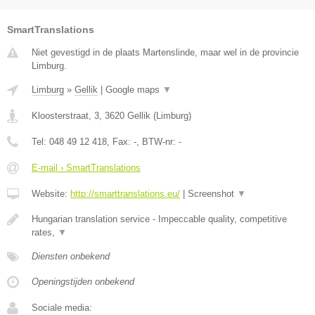
SmartTranslations
Niet gevestigd in de plaats Martenslinde, maar wel in de provincie
Limburg.
Limburg
»
Gellik
|
Google maps
▼
Kloosterstraat, 3
,
3620
Gellik
(
Limburg
)
Tel:
048 49 12 418
, Fax:
-
, BTW-nr:
-
E-mail › SmartTranslations
Website:
http://smarttranslations.eu/
|
Screenshot
▼
Hungarian translation service - Impeccable quality, competitive
rates,
▼
Diensten onbekend
Openingstijden onbekend
Sociale media: