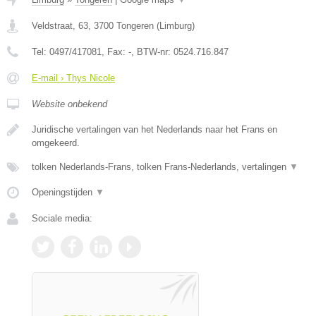
Veldstraat, 63
,
3700
Tongeren
(
Limburg
)
Tel:
0497/417081
, Fax:
-
, BTW-nr:
0524.716.847
E-mail › Thys Nicole
Website onbekend
Juridische vertalingen van het Nederlands naar het Frans en
omgekeerd.
tolken Nederlands-Frans, tolken Frans-Nederlands, vertalingen
▼
Openingstijden
▼
Sociale media: