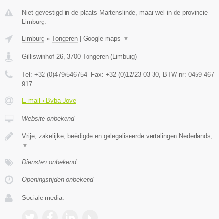
Niet gevestigd in de plaats Martenslinde, maar wel in de provincie
Limburg.
Limburg
»
Tongeren
|
Google maps
▼
Gilliswinhof 26
,
3700
Tongeren
(
Limburg
)
Tel:
+32 (0)479/546754
, Fax:
+32 (0)12/23 03 30
, BTW-nr:
0459 467
917
E-mail › Bvba Jove
Website onbekend
Vrije, zakelijke, beëdigde en gelegaliseerde vertalingen Nederlands,
▼
Diensten onbekend
Openingstijden onbekend
Sociale media: