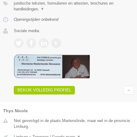
juridische teksten, formulieren en attesten, brochures en
handleidingen,
▼
Openingstijden onbekend
Sociale media:
BEKIJK VOLLEDIG PROFIEL
Thys Nicole
Niet gevestigd in de plaats Martenslinde, maar wel in de provincie
Limburg.
Limburg
»
Tongeren
|
Google maps
▼