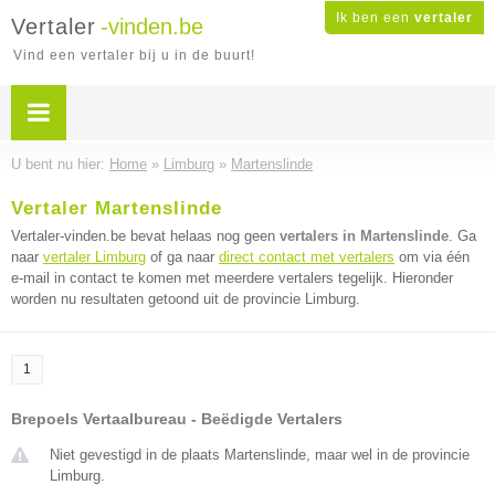
Ik ben een
vertaler
Vertaler
-vinden.be
Vind een vertaler bij u in de buurt!
U bent nu hier:
Home
»
Limburg
»
Martenslinde
Vertaler Martenslinde
Vertaler-vinden.be bevat helaas nog geen
vertalers in Martenslinde
. Ga
naar
vertaler Limburg
of ga naar
direct contact met vertalers
om via één
e-mail in contact te komen met meerdere vertalers tegelijk. Hieronder
worden nu resultaten getoond uit de provincie Limburg.
1
Brepoels Vertaalbureau - Beëdigde Vertalers
Niet gevestigd in de plaats Martenslinde, maar wel in de provincie
Limburg.