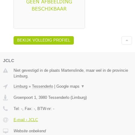
BEKIJK VOLLEDIG PROFIEL
JCLC
Niet gevestigd in de plaats Martenslinde, maar wel in de provincie
Limburg.
Limburg
»
Tessenderlo
|
Google maps
▼
Groenpoort 1
,
3980
Tessenderlo
(
Limburg
)
Tel:
-
, Fax:
-
, BTW-nr:
-
E-mail › JCLC
Website onbekend