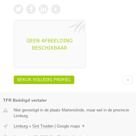
BEKIJK VOLLEDIG PROFIEL
TFR Beëdigd vertaler
Niet gevestigd in de plaats Martenslinde, maar wel in de provincie
Limburg.
Limburg
»
Sint Truiden
|
Google maps
▼