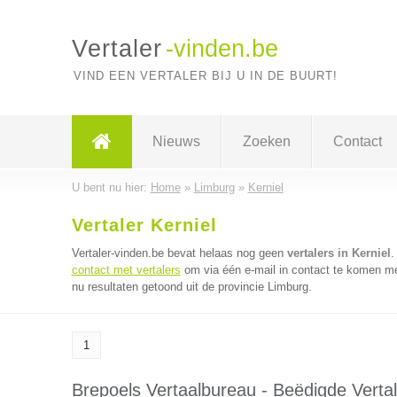
Vertaler
-vinden.be
VIND EEN VERTALER BIJ U IN DE BUURT!
Nieuws
Zoeken
Contact
U bent nu hier:
Home
»
Limburg
»
Kerniel
Vertaler Kerniel
Vertaler-vinden.be bevat helaas nog geen
vertalers in Kerniel
.
contact met vertalers
om via één e-mail in contact te komen met
nu resultaten getoond uit de provincie Limburg.
1
Brepoels Vertaalbureau - Beëdigde Vertal