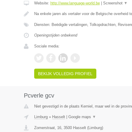
Website:
http://www.language-world.be
|
Screenshot
▼
Na enkele jaren als vertaler voor de Belgische overheid 
Diensten: Beëdigde vertalingen, Tolkopdrachten, Reviser
Openingstijden onbekend
Sociale media:
BEKIJK VOLLEDIG PROFIEL
Pcverle gcv
Niet gevestigd in de plaats Kerniel, maar wel in de provin
Limburg
»
Hasselt
|
Google maps
▼
Zomerstraat, 16
,
3500
Hasselt
(
Limburg
)