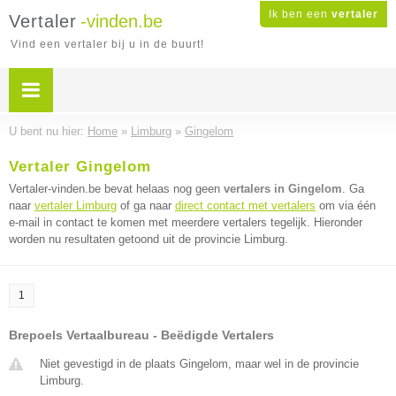
Ik ben een
vertaler
Vertaler
-vinden.be
Vind een vertaler bij u in de buurt!
U bent nu hier:
Home
»
Limburg
»
Gingelom
Vertaler Gingelom
Vertaler-vinden.be bevat helaas nog geen
vertalers in Gingelom
. Ga
naar
vertaler Limburg
of ga naar
direct contact met vertalers
om via één
e-mail in contact te komen met meerdere vertalers tegelijk. Hieronder
worden nu resultaten getoond uit de provincie Limburg.
1
Brepoels Vertaalbureau - Beëdigde Vertalers
Niet gevestigd in de plaats Gingelom, maar wel in de provincie
Limburg.