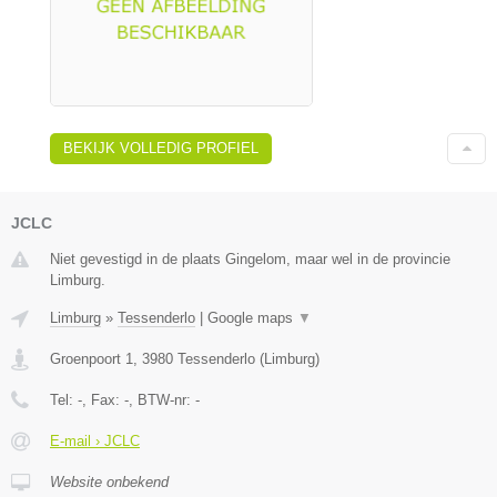
BEKIJK VOLLEDIG PROFIEL
JCLC
Niet gevestigd in de plaats Gingelom, maar wel in de provincie
Limburg.
Limburg
»
Tessenderlo
|
Google maps
▼
Groenpoort 1
,
3980
Tessenderlo
(
Limburg
)
Tel:
-
, Fax:
-
, BTW-nr:
-
E-mail › JCLC
Website onbekend