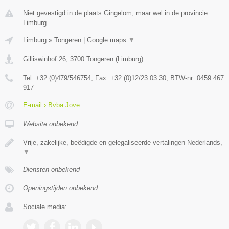
Niet gevestigd in de plaats Gingelom, maar wel in de provincie
Limburg.
Limburg
»
Tongeren
|
Google maps
▼
Gilliswinhof 26
,
3700
Tongeren
(
Limburg
)
Tel:
+32 (0)479/546754
, Fax:
+32 (0)12/23 03 30
, BTW-nr:
0459 467
917
E-mail › Bvba Jove
Website onbekend
Vrije, zakelijke, beëdigde en gelegaliseerde vertalingen Nederlands,
▼
Diensten onbekend
Openingstijden onbekend
Sociale media: