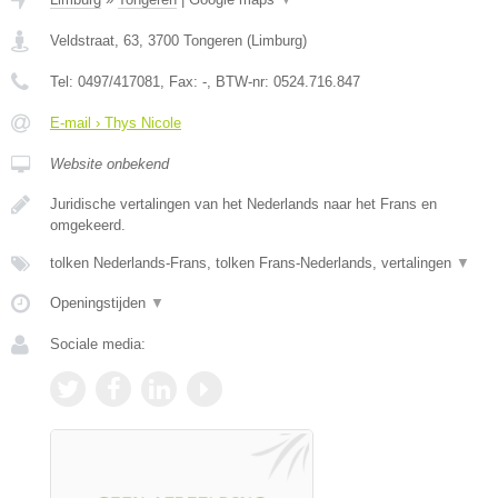
Veldstraat, 63
,
3700
Tongeren
(
Limburg
)
Tel:
0497/417081
, Fax:
-
, BTW-nr:
0524.716.847
E-mail › Thys Nicole
Website onbekend
Juridische vertalingen van het Nederlands naar het Frans en
omgekeerd.
tolken Nederlands-Frans, tolken Frans-Nederlands, vertalingen
▼
Openingstijden
▼
Sociale media: