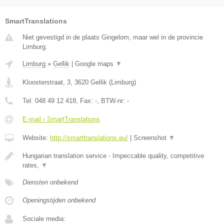
SmartTranslations
Niet gevestigd in de plaats Gingelom, maar wel in de provincie
Limburg.
Limburg
»
Gellik
|
Google maps
▼
Kloosterstraat, 3
,
3620
Gellik
(
Limburg
)
Tel:
048 49 12 418
, Fax:
-
, BTW-nr:
-
E-mail › SmartTranslations
Website:
http://smarttranslations.eu/
|
Screenshot
▼
Hungarian translation service - Impeccable quality, competitive
rates,
▼
Diensten onbekend
Openingstijden onbekend
Sociale media: