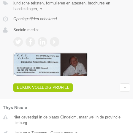
juridische teksten, formulieren en attesten, brochures en
handleidingen,
▼
Openingstijden onbekend
Sociale media:
BEKIJK VOLLEDIG PROFIEL
Thys Nicole
Niet gevestigd in de plaats Gingelom, maar wel in de provincie
Limburg.
Limburg
»
Tongeren
|
Google maps
▼