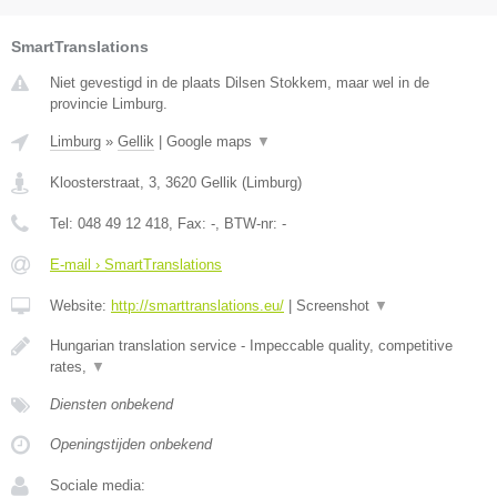
SmartTranslations
Niet gevestigd in de plaats Dilsen Stokkem, maar wel in de
provincie Limburg.
Limburg
»
Gellik
|
Google maps
▼
Kloosterstraat, 3
,
3620
Gellik
(
Limburg
)
Tel:
048 49 12 418
, Fax:
-
, BTW-nr:
-
E-mail › SmartTranslations
Website:
http://smarttranslations.eu/
|
Screenshot
▼
Hungarian translation service - Impeccable quality, competitive
rates,
▼
Diensten onbekend
Openingstijden onbekend
Sociale media: