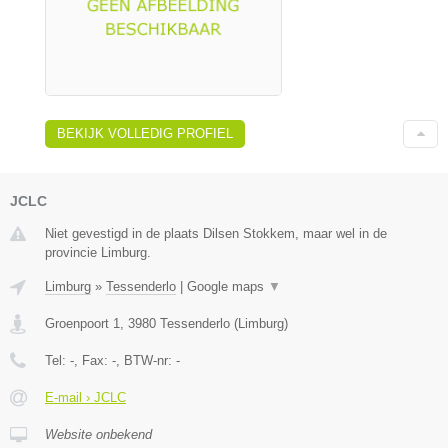
BEKIJK VOLLEDIG PROFIEL
JCLC
Niet gevestigd in de plaats Dilsen Stokkem, maar wel in de
provincie Limburg.
Limburg
»
Tessenderlo
|
Google maps
▼
Groenpoort 1
,
3980
Tessenderlo
(
Limburg
)
Tel:
-
, Fax:
-
, BTW-nr:
-
E-mail › JCLC
Website onbekend