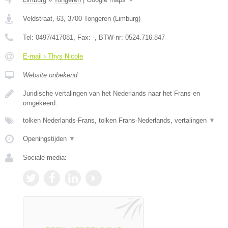
Veldstraat, 63
,
3700
Tongeren
(
Limburg
)
Tel:
0497/417081
, Fax:
-
, BTW-nr:
0524.716.847
E-mail › Thys Nicole
Website onbekend
Juridische vertalingen van het Nederlands naar het Frans en
omgekeerd.
tolken Nederlands-Frans, tolken Frans-Nederlands, vertalingen
▼
Openingstijden
▼
Sociale media: