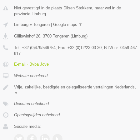
Niet gevestigd in de plaats Dilsen Stokkem, maar wel in de
provincie Limburg.
Limburg
»
Tongeren
|
Google maps
▼
Gilliswinhof 26
,
3700
Tongeren
(
Limburg
)
Tel:
+32 (0)479/546754
, Fax:
+32 (0)12/23 03 30
, BTW-nr:
0459 467
917
E-mail › Bvba Jove
Website onbekend
Vrije, zakelijke, beëdigde en gelegaliseerde vertalingen Nederlands,
▼
Diensten onbekend
Openingstijden onbekend
Sociale media: