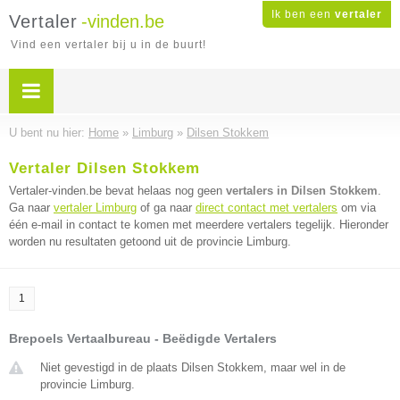
Ik ben een
vertaler
Vertaler
-vinden.be
Vind een vertaler bij u in de buurt!
U bent nu hier:
Home
»
Limburg
»
Dilsen Stokkem
Vertaler Dilsen Stokkem
Vertaler-vinden.be bevat helaas nog geen
vertalers in Dilsen Stokkem
.
Ga naar
vertaler Limburg
of ga naar
direct contact met vertalers
om via
één e-mail in contact te komen met meerdere vertalers tegelijk. Hieronder
worden nu resultaten getoond uit de provincie Limburg.
1
Brepoels Vertaalbureau - Beëdigde Vertalers
Niet gevestigd in de plaats Dilsen Stokkem, maar wel in de
provincie Limburg.