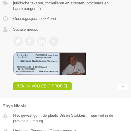
juridische teksten, formulieren en attesten, brochures en
handleidingen,
▼
Openingstijden onbekend
Sociale media:
BEKIJK VOLLEDIG PROFIEL
Thys Nicole
Niet gevestigd in de plaats Dilsen Stokkem, maar wel in de
provincie Limburg.
Limburg
»
Tongeren
|
Google maps
▼