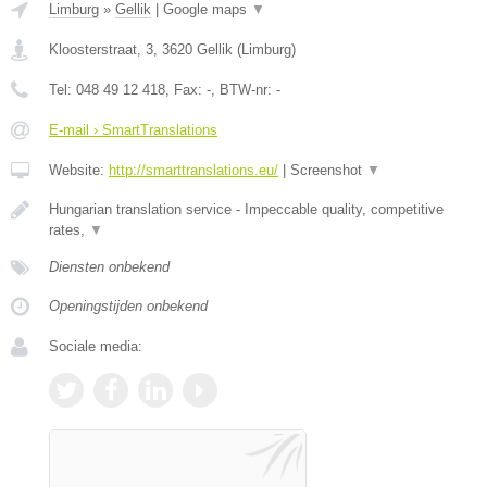
Limburg
»
Gellik
|
Google maps
▼
Kloosterstraat, 3
,
3620
Gellik
(
Limburg
)
Tel:
048 49 12 418
, Fax:
-
, BTW-nr:
-
E-mail › SmartTranslations
Website:
http://smarttranslations.eu/
|
Screenshot
▼
Hungarian translation service - Impeccable quality, competitive
rates,
▼
Diensten onbekend
Openingstijden onbekend
Sociale media: