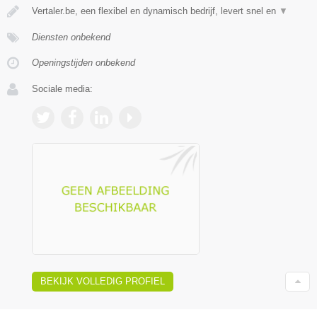
Vertaler.be, een flexibel en dynamisch bedrijf, levert snel en
▼
Diensten onbekend
Openingstijden onbekend
Sociale media:
BEKIJK VOLLEDIG PROFIEL