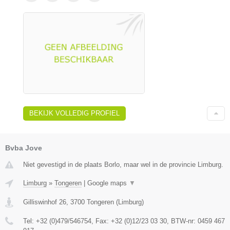
BEKIJK VOLLEDIG PROFIEL
Bvba Jove
Niet gevestigd in de plaats Borlo, maar wel in de provincie Limburg.
Limburg
»
Tongeren
|
Google maps
▼
Gilliswinhof 26
,
3700
Tongeren
(
Limburg
)
Tel:
+32 (0)479/546754
, Fax:
+32 (0)12/23 03 30
, BTW-nr:
0459 467