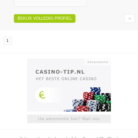
BEKIJK VOLLEDIG PROFIEL
1
Uw advertentie hier? Mail ons