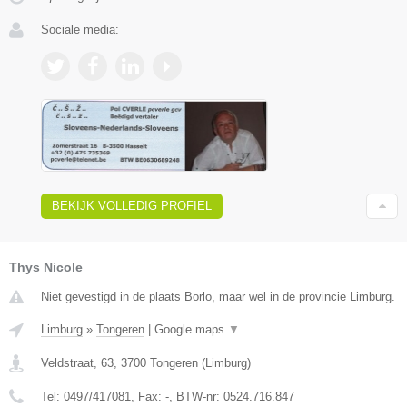
Sociale media:
BEKIJK VOLLEDIG PROFIEL
Thys Nicole
Niet gevestigd in de plaats Borlo, maar wel in de provincie Limburg.
Limburg
»
Tongeren
|
Google maps
▼
Veldstraat, 63
,
3700
Tongeren
(
Limburg
)
Tel:
0497/417081
, Fax:
-
, BTW-nr:
0524.716.847