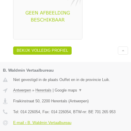
BEKIJK VOLLEDIG PROFIEL
B. Waldmin Vertaalbureau
Niet gevestigd in de plaats Ouffet en in de provincie Luik.
Antwerpen
»
Herentals
|
Google maps
▼
Fraikinstraat 50
,
2200
Herentals
(
Antwerpen
)
Tel:
014 226054
, Fax:
014 226054
, BTW-nr:
BE 701 265 953
E-mail › B. Waldmin Vertaalbureau