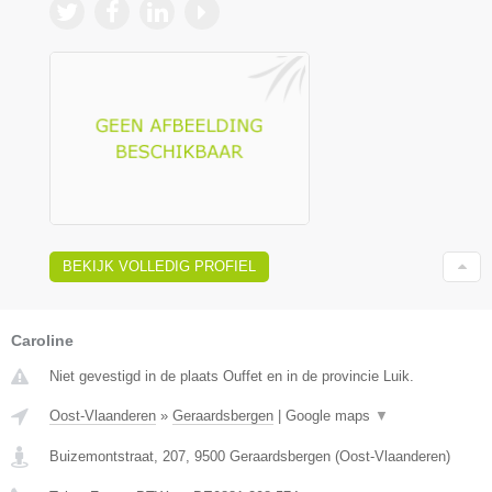
BEKIJK VOLLEDIG PROFIEL
Caroline
Niet gevestigd in de plaats Ouffet en in de provincie Luik.
Oost-Vlaanderen
»
Geraardsbergen
|
Google maps
▼
Buizemontstraat, 207
,
9500
Geraardsbergen
(
Oost-Vlaanderen
)