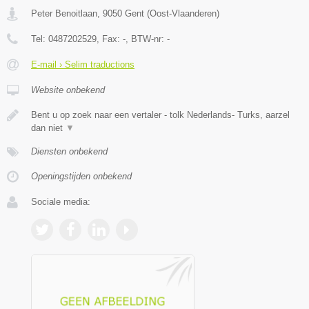
Peter Benoitlaan
,
9050
Gent
(
Oost-Vlaanderen
)
Tel:
0487202529
, Fax:
-
, BTW-nr:
-
E-mail › Selim traductions
Website onbekend
Bent u op zoek naar een vertaler - tolk Nederlands- Turks, aarzel
dan niet
▼
Diensten onbekend
Openingstijden onbekend
Sociale media: