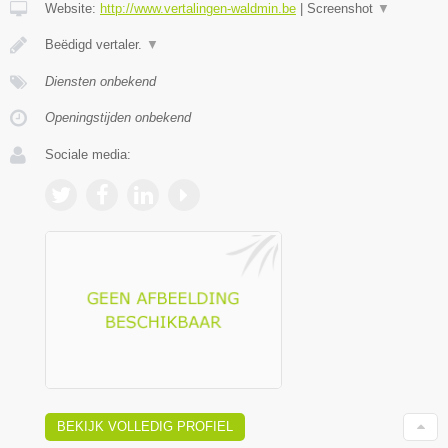
Website:
http://www.vertalingen-waldmin.be
|
Screenshot
▼
Beëdigd vertaler.
▼
Diensten onbekend
Openingstijden onbekend
Sociale media:
BEKIJK VOLLEDIG PROFIEL