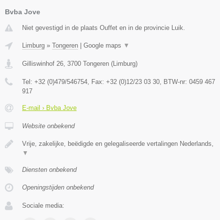
Bvba Jove
Niet gevestigd in de plaats Ouffet en in de provincie Luik.
Limburg
»
Tongeren
|
Google maps
▼
Gilliswinhof 26
,
3700
Tongeren
(
Limburg
)
Tel:
+32 (0)479/546754
, Fax:
+32 (0)12/23 03 30
, BTW-nr:
0459 467
917
E-mail › Bvba Jove
Website onbekend
Vrije, zakelijke, beëdigde en gelegaliseerde vertalingen Nederlands,
▼
Diensten onbekend
Openingstijden onbekend
Sociale media: