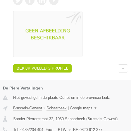
BEKIJK VOLLEDIG PROFIEL
De Piere Vertalingen
Niet gevestigd in de plaats Ouffet en in de provincie Luik.
Brussels-Gewest
»
Schaarbeek
|
Google maps
▼
Sander Pierronstraat 32
,
1030
Schaarbeek
(
Brussels-Gewest
)
Tel:
0485/234 404
, Fax:
-
, BTW-nr:
BE 0820.612.377