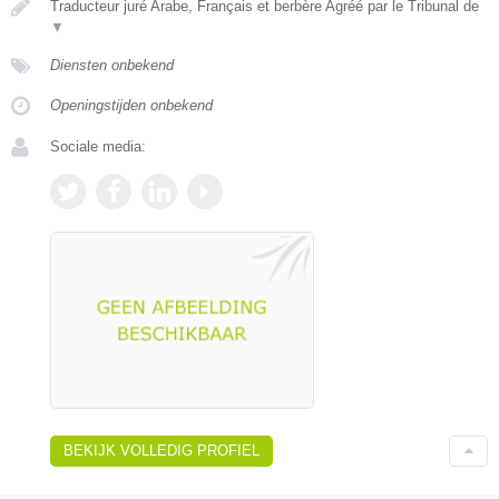
Traducteur juré Arabe, Français et berbère Agréé par le Tribunal de
▼
Diensten onbekend
Openingstijden onbekend
Sociale media:
BEKIJK VOLLEDIG PROFIEL