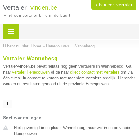
Ik ben een
vertaler
Vertaler
-vinden.be
Vind een vertaler bij u in de buurt!
U bent nu hier:
Home
»
Henegouwen
»
Wannebecq
Vertaler Wannebecq
Vertaler-vinden.be bevat helaas nog geen
vertalers in Wannebecq
. Ga
naar
vertaler Henegouwen
of ga naar
direct contact met vertalers
om via
één e-mail in contact te komen met meerdere vertalers tegelijk. Hieronder
worden nu resultaten getoond uit de provincie Henegouwen.
1
Snelle-vertalingen
Niet gevestigd in de plaats Wannebecq, maar wel in de provincie
Henegouwen.