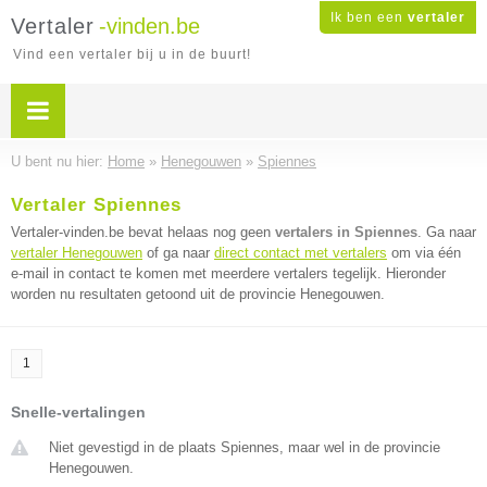
Ik ben een
vertaler
Vertaler
-vinden.be
Vind een vertaler bij u in de buurt!
U bent nu hier:
Home
»
Henegouwen
»
Spiennes
Vertaler Spiennes
Vertaler-vinden.be bevat helaas nog geen
vertalers in Spiennes
. Ga naar
vertaler Henegouwen
of ga naar
direct contact met vertalers
om via één
e-mail in contact te komen met meerdere vertalers tegelijk. Hieronder
worden nu resultaten getoond uit de provincie Henegouwen.
1
Snelle-vertalingen
Niet gevestigd in de plaats Spiennes, maar wel in de provincie
Henegouwen.