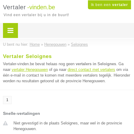
Ik ben een
vertaler
Vertaler
-vinden.be
Vind een vertaler bij u in de buurt!
U bent nu hier:
Home
»
Henegouwen
»
Seloignes
Vertaler Seloignes
Vertaler-vinden.be bevat helaas nog geen
vertalers in Seloignes
. Ga
naar
vertaler Henegouwen
of ga naar
direct contact met vertalers
om via
één e-mail in contact te komen met meerdere vertalers tegelijk. Hieronder
worden nu resultaten getoond uit de provincie Henegouwen.
1
Snelle-vertalingen
Niet gevestigd in de plaats Seloignes, maar wel in de provincie
Henegouwen.