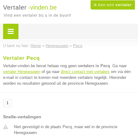
Ik ben een
vertaler
Vertaler
-vinden.be
Vind een vertaler bij u in de buurt!
U bent nu hier:
Home
»
Henegouwen
»
Pecq
Vertaler Pecq
Vertaler-vinden.be bevat helaas nog geen
vertalers in Pecq
. Ga naar
vertaler Henegouwen
of ga naar
direct contact met vertalers
om via één
e-mail in contact te komen met meerdere vertalers tegelijk. Hieronder
worden nu resultaten getoond uit de provincie Henegouwen.
1
Snelle-vertalingen
Niet gevestigd in de plaats Pecq, maar wel in de provincie
Henegouwen.