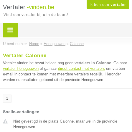
Ik ben een
vertaler
Vertaler
-vinden.be
Vind een vertaler bij u in de buurt!
U bent nu hier:
Home
»
Henegouwen
»
Calonne
Vertaler Calonne
Vertaler-vinden.be bevat helaas nog geen
vertalers in Calonne
. Ga naar
vertaler Henegouwen
of ga naar
direct contact met vertalers
om via één
e-mail in contact te komen met meerdere vertalers tegelijk. Hieronder
worden nu resultaten getoond uit de provincie Henegouwen.
1
Snelle-vertalingen
Niet gevestigd in de plaats Calonne, maar wel in de provincie
Henegouwen.