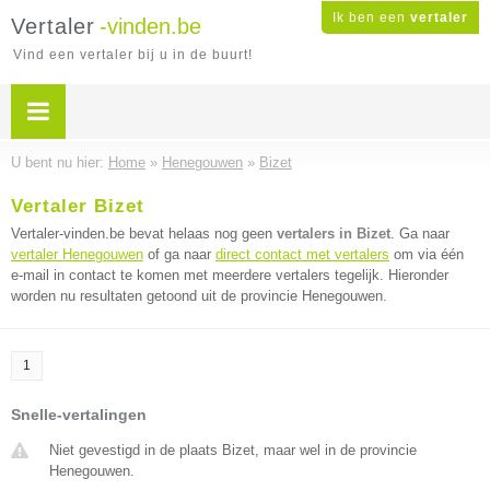
Ik ben een
vertaler
Vertaler
-vinden.be
Vind een vertaler bij u in de buurt!
U bent nu hier:
Home
»
Henegouwen
»
Bizet
Vertaler Bizet
Vertaler-vinden.be bevat helaas nog geen
vertalers in Bizet
. Ga naar
vertaler Henegouwen
of ga naar
direct contact met vertalers
om via één
e-mail in contact te komen met meerdere vertalers tegelijk. Hieronder
worden nu resultaten getoond uit de provincie Henegouwen.
1
Snelle-vertalingen
Niet gevestigd in de plaats Bizet, maar wel in de provincie
Henegouwen.