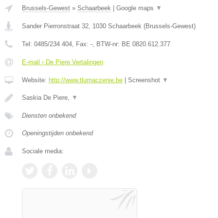
Brussels-Gewest
»
Schaarbeek
|
Google maps
▼
Sander Pierronstraat 32
,
1030
Schaarbeek
(
Brussels-Gewest
)
Tel:
0485/234 404
, Fax:
-
, BTW-nr:
BE 0820.612.377
E-mail › De Piere Vertalingen
Website:
http://www.tlumaczenie.be
|
Screenshot
▼
Saskia De Piere,
▼
Diensten onbekend
Openingstijden onbekend
Sociale media: