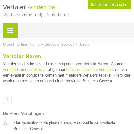
Ik ben een
vertaler
Vertaler
-vinden.be
Vind een vertaler bij u in de buurt!
U bent nu hier:
Home
»
Brussels-Gewest
»
Haren
Vertaler Haren
Vertaler-vinden.be bevat helaas nog geen
vertalers in Haren
. Ga naar
vertaler Brussels-Gewest
of ga naar
direct contact met vertalers
om via
één e-mail in contact te komen met meerdere vertalers tegelijk. Hieronder
worden nu resultaten getoond uit de provincie Brussels-Gewest.
1
De Piere Vertalingen
Niet gevestigd in de plaats Haren, maar wel in de provincie
Brussels-Gewest.