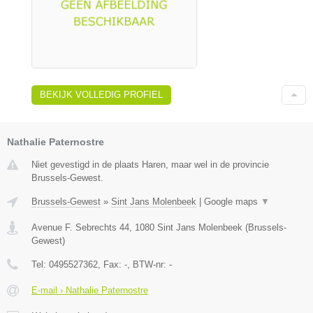
BEKIJK VOLLEDIG PROFIEL
Nathalie Paternostre
Niet gevestigd in de plaats Haren, maar wel in de provincie
Brussels-Gewest.
Brussels-Gewest
»
Sint Jans Molenbeek
|
Google maps
▼
Avenue F. Sebrechts 44
,
1080
Sint Jans Molenbeek
(
Brussels-
Gewest
)
Tel:
0495527362
, Fax:
-
, BTW-nr:
-
E-mail › Nathalie Paternostre