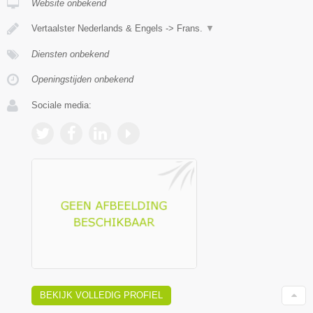
Website onbekend
Vertaalster Nederlands & Engels -> Frans.
▼
Diensten onbekend
Openingstijden onbekend
Sociale media:
BEKIJK VOLLEDIG PROFIEL