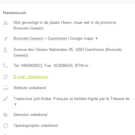
Hammouch
Niet gevestigd in de plaats Haren, maar wel in de provincie
Brussels-Gewest.
Brussels-Gewest
»
Ganshoren
|
Google maps
▼
Avenue des Gloires Nationales 85
,
1083
Ganshoren
(
Brussels-
Gewest
)
Tel:
0485800821
, Fax:
023096635
, BTW-nr:
-
E-mail › Hammouch
Website onbekend
Traducteur juré Arabe, Français et berbère Agréé par le Tribunal de
▼
Diensten onbekend
Openingstijden onbekend