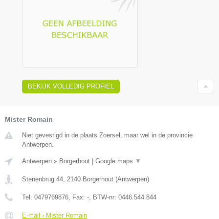
BEKIJK VOLLEDIG PROFIEL
Mister Romain
Niet gevestigd in de plaats Zoersel, maar wel in de provincie
Antwerpen.
Antwerpen
»
Borgerhout
|
Google maps
▼
Stenenbrug 44
,
2140
Borgerhout
(
Antwerpen
)
Tel:
0479769876
, Fax:
-
, BTW-nr:
0446.544.844
E-mail › Mister Romain