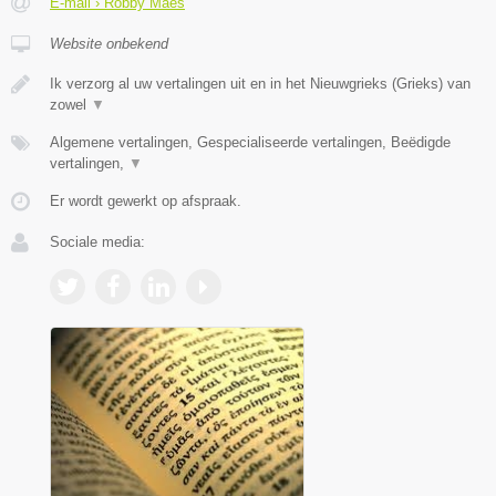
E-mail › Robby Maes
Website onbekend
Ik verzorg al uw vertalingen uit en in het Nieuwgrieks (Grieks) van
zowel
▼
Algemene vertalingen, Gespecialiseerde vertalingen, Beëdigde
vertalingen,
▼
Er wordt gewerkt op afspraak.
Sociale media: