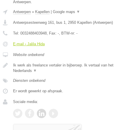
Antwerpen.
Antwerpen
»
Kapellen
|
Google maps
▼
Antwerpsesteenweg 161, bus 1
,
2950
Kapellen
(
Antwerpen
)
Tel:
0032488403948
, Fax:
-
, BTW-nr:
-
E-mail › Jalila Hida
Website onbekend
Ik werk als freelance vertaler in bijberoep. Ik vertaal van het
Nederlands
▼
Diensten onbekend
Er wordt gewerkt op afspraak.
Sociale media: