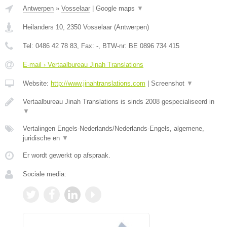
Antwerpen
»
Vosselaar
|
Google maps
▼
Heilanders 10
,
2350
Vosselaar
(
Antwerpen
)
Tel:
0486 42 78 83
, Fax:
-
, BTW-nr:
BE 0896 734 415
E-mail › Vertaalbureau Jinah Translations
Website:
http://www.jinahtranslations.com
|
Screenshot
▼
Vertaalbureau Jinah Translations is sinds 2008 gespecialiseerd in
▼
Vertalingen Engels-Nederlands/Nederlands-Engels, algemene,
juridische en
▼
Er wordt gewerkt op afspraak.
Sociale media: