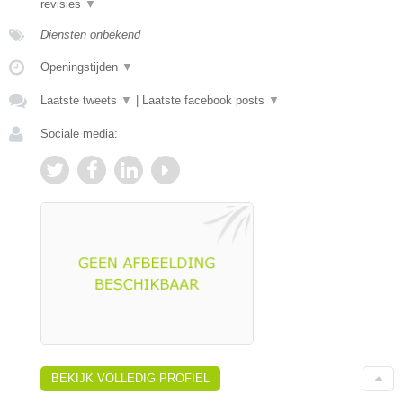
revisies
▼
Diensten onbekend
Openingstijden
▼
Laatste tweets
▼
|
Laatste facebook posts
▼
Sociale media:
BEKIJK VOLLEDIG PROFIEL