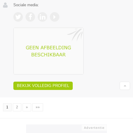
Sociale media:
BEKIJK VOLLEDIG PROFIEL
1
2
»
»»