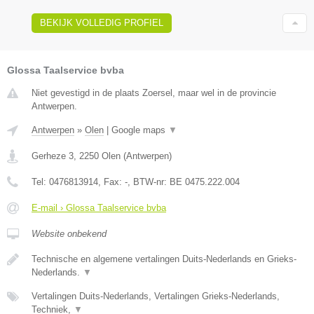
BEKIJK VOLLEDIG PROFIEL
Glossa Taalservice bvba
Niet gevestigd in de plaats Zoersel, maar wel in de provincie
Antwerpen.
Antwerpen
»
Olen
|
Google maps
▼
Gerheze 3
,
2250
Olen
(
Antwerpen
)
Tel:
0476813914
, Fax:
-
, BTW-nr:
BE 0475.222.004
E-mail › Glossa Taalservice bvba
Website onbekend
Technische en algemene vertalingen Duits-Nederlands en Grieks-
Nederlands.
▼
Vertalingen Duits-Nederlands, Vertalingen Grieks-Nederlands,
Techniek,
▼