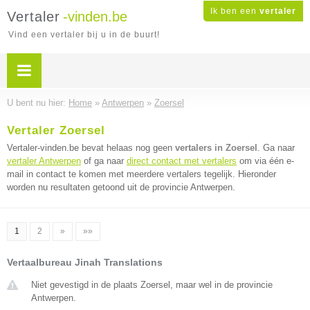
Ik ben een
vertaler
Vertaler
-vinden.be
Vind een vertaler bij u in de buurt!
U bent nu hier:
Home
»
Antwerpen
»
Zoersel
Vertaler Zoersel
Vertaler-vinden.be bevat helaas nog geen
vertalers in Zoersel
. Ga naar
vertaler Antwerpen
of ga naar
direct contact met vertalers
om via één e-
mail in contact te komen met meerdere vertalers tegelijk. Hieronder
worden nu resultaten getoond uit de provincie Antwerpen.
1
2
»
»»
Vertaalbureau Jinah Translations
Niet gevestigd in de plaats Zoersel, maar wel in de provincie
Antwerpen.