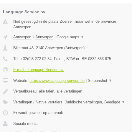
Language Service bv
Niet gevestigd in de plaats Zoersel, maar wel in de provincie
Antwerpen.
Antwerpen
»
Antwerpen
|
Google maps
▼
Bijlstraat 45
,
2140
Antwerpen
(
Antwerpen
)
Tel:
+32(0)3 272 02 84
, Fax:
-
, BTW-nr:
BE 0832.863.675
E-mail › Language Service bv
Website:
https://www.language-service.be
|
Screenshot
▼
Vertaalbureau: alle talen, alle vertalingen
Vertalingen / Native vertalers, Juridische vertalingen, Beëdigde
▼
Er wordt gewerkt op afspraak.
Sociale media: