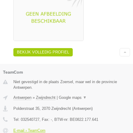
BEKIJK VOLLEDIG PROFIEL
TeamCom
Niet gevestigd in de plaats Zoersel, maar wel in de provincie
Antwerpen.
Antwerpen
»
Zwijndrecht
|
Google maps
▼
Polderstraat 35
,
2070
Zwijndrecht
(
Antwerpen
)
Tel:
032540727
, Fax:
-
, BTW-nr:
BE0822.177.641
E-mail › TeamCom