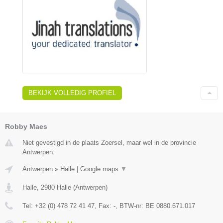
BEKIJK VOLLEDIG PROFIEL
Robby Maes
Niet gevestigd in de plaats Zoersel, maar wel in de provincie
Antwerpen.
Antwerpen
»
Halle
|
Google maps
▼
Halle
,
2980
Halle
(
Antwerpen
)
Tel:
+32 (0) 478 72 41 47
, Fax:
-
, BTW-nr:
BE 0880.671.017