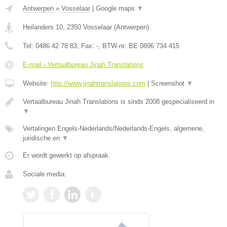
Antwerpen
»
Vosselaar
|
Google maps
▼
Heilanders 10
,
2350
Vosselaar
(
Antwerpen
)
Tel:
0486 42 78 83
, Fax:
-
, BTW-nr:
BE 0896 734 415
E-mail › Vertaalbureau Jinah Translations
Website:
http://www.jinahtranslations.com
|
Screenshot
▼
Vertaalbureau Jinah Translations is sinds 2008 gespecialiseerd in
▼
Vertalingen Engels-Nederlands/Nederlands-Engels, algemene,
juridische en
▼
Er wordt gewerkt op afspraak.
Sociale media: