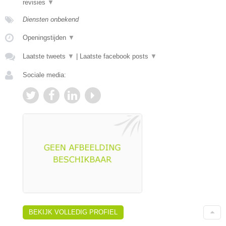
revisies
▼
Diensten onbekend
Openingstijden
▼
Laatste tweets
▼
|
Laatste facebook posts
▼
Sociale media:
BEKIJK VOLLEDIG PROFIEL