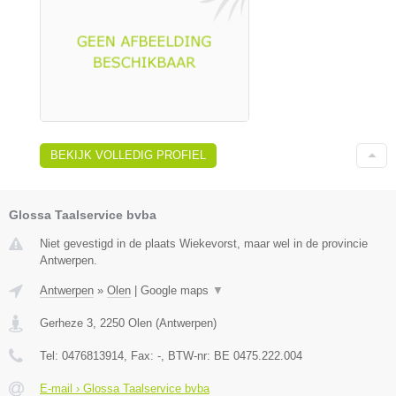
BEKIJK VOLLEDIG PROFIEL
Glossa Taalservice bvba
Niet gevestigd in de plaats Wiekevorst, maar wel in de provincie
Antwerpen.
Antwerpen
»
Olen
|
Google maps
▼
Gerheze 3
,
2250
Olen
(
Antwerpen
)
Tel:
0476813914
, Fax:
-
, BTW-nr:
BE 0475.222.004
E-mail › Glossa Taalservice bvba