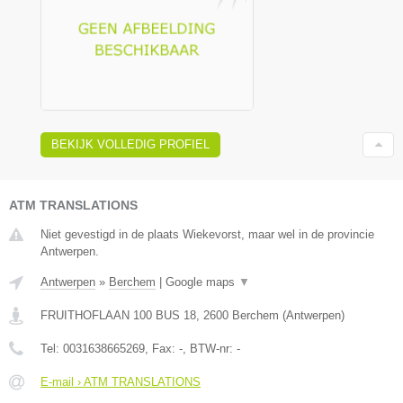
BEKIJK VOLLEDIG PROFIEL
ATM TRANSLATIONS
Niet gevestigd in de plaats Wiekevorst, maar wel in de provincie
Antwerpen.
Antwerpen
»
Berchem
|
Google maps
▼
FRUITHOFLAAN 100 BUS 18
,
2600
Berchem
(
Antwerpen
)
Tel:
0031638665269
, Fax:
-
, BTW-nr:
-
E-mail › ATM TRANSLATIONS