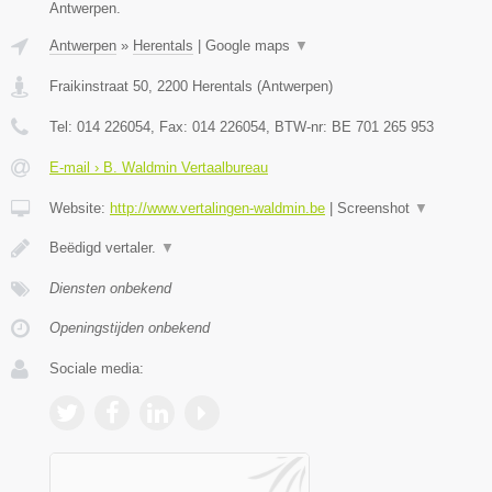
Antwerpen.
Antwerpen
»
Herentals
|
Google maps
▼
Fraikinstraat 50
,
2200
Herentals
(
Antwerpen
)
Tel:
014 226054
, Fax:
014 226054
, BTW-nr:
BE 701 265 953
E-mail › B. Waldmin Vertaalbureau
Website:
http://www.vertalingen-waldmin.be
|
Screenshot
▼
Beëdigd vertaler.
▼
Diensten onbekend
Openingstijden onbekend
Sociale media: