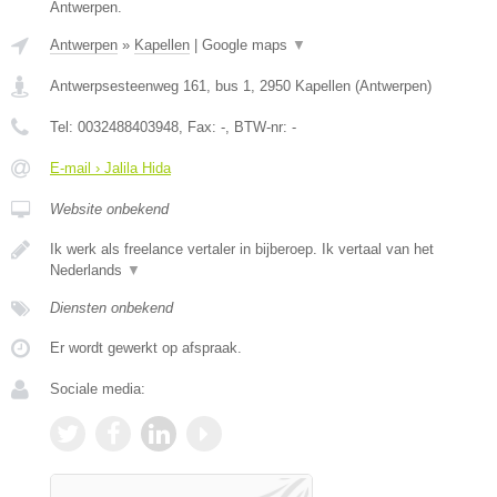
Antwerpen.
Antwerpen
»
Kapellen
|
Google maps
▼
Antwerpsesteenweg 161, bus 1
,
2950
Kapellen
(
Antwerpen
)
Tel:
0032488403948
, Fax:
-
, BTW-nr:
-
E-mail › Jalila Hida
Website onbekend
Ik werk als freelance vertaler in bijberoep. Ik vertaal van het
Nederlands
▼
Diensten onbekend
Er wordt gewerkt op afspraak.
Sociale media: