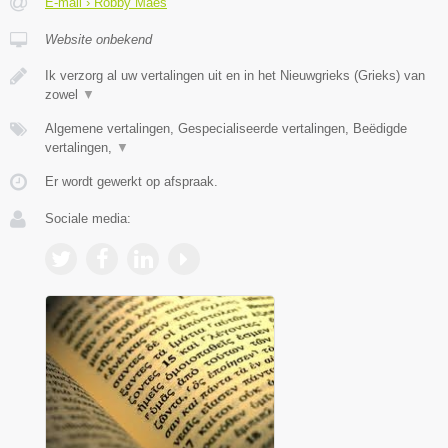
E-mail › Robby Maes
Website onbekend
Ik verzorg al uw vertalingen uit en in het Nieuwgrieks (Grieks) van
zowel
▼
Algemene vertalingen, Gespecialiseerde vertalingen, Beëdigde
vertalingen,
▼
Er wordt gewerkt op afspraak.
Sociale media: