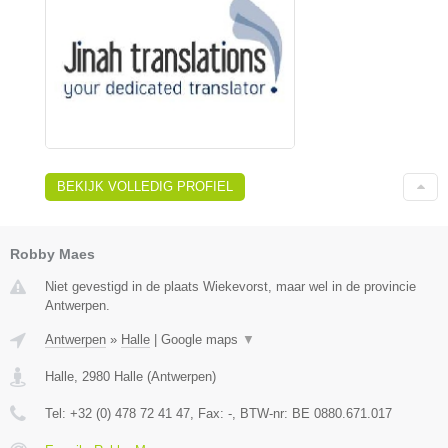
BEKIJK VOLLEDIG PROFIEL
Robby Maes
Niet gevestigd in de plaats Wiekevorst, maar wel in de provincie
Antwerpen.
Antwerpen
»
Halle
|
Google maps
▼
Halle
,
2980
Halle
(
Antwerpen
)
Tel:
+32 (0) 478 72 41 47
, Fax:
-
, BTW-nr:
BE 0880.671.017