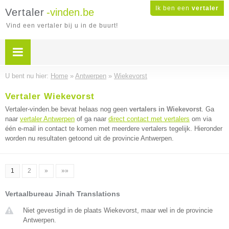
Ik ben een
vertaler
Vertaler
-vinden.be
Vind een vertaler bij u in de buurt!
U bent nu hier:
Home
»
Antwerpen
»
Wiekevorst
Vertaler Wiekevorst
Vertaler-vinden.be bevat helaas nog geen
vertalers in Wiekevorst
. Ga
naar
vertaler Antwerpen
of ga naar
direct contact met vertalers
om via
één e-mail in contact te komen met meerdere vertalers tegelijk. Hieronder
worden nu resultaten getoond uit de provincie Antwerpen.
1
2
»
»»
Vertaalbureau Jinah Translations
Niet gevestigd in de plaats Wiekevorst, maar wel in de provincie
Antwerpen.