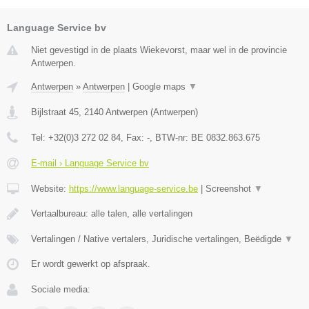
Language Service bv
Niet gevestigd in de plaats Wiekevorst, maar wel in de provincie
Antwerpen.
Antwerpen
»
Antwerpen
|
Google maps
▼
Bijlstraat 45
,
2140
Antwerpen
(
Antwerpen
)
Tel:
+32(0)3 272 02 84
, Fax:
-
, BTW-nr:
BE 0832.863.675
E-mail › Language Service bv
Website:
https://www.language-service.be
|
Screenshot
▼
Vertaalbureau: alle talen, alle vertalingen
Vertalingen / Native vertalers, Juridische vertalingen, Beëdigde
▼
Er wordt gewerkt op afspraak.
Sociale media: