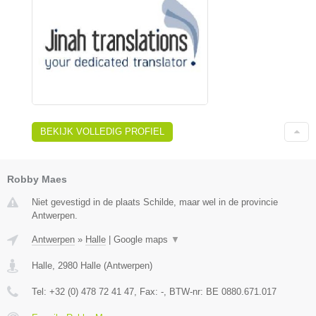
BEKIJK VOLLEDIG PROFIEL
Robby Maes
Niet gevestigd in de plaats Schilde, maar wel in de provincie
Antwerpen.
Antwerpen
»
Halle
|
Google maps
▼
Halle
,
2980
Halle
(
Antwerpen
)
Tel:
+32 (0) 478 72 41 47
, Fax:
-
, BTW-nr:
BE 0880.671.017