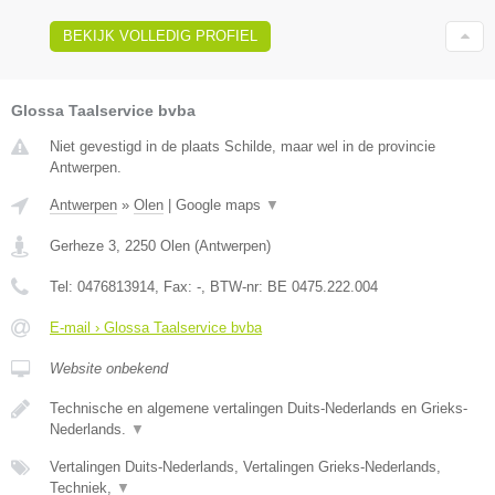
BEKIJK VOLLEDIG PROFIEL
Glossa Taalservice bvba
Niet gevestigd in de plaats Schilde, maar wel in de provincie
Antwerpen.
Antwerpen
»
Olen
|
Google maps
▼
Gerheze 3
,
2250
Olen
(
Antwerpen
)
Tel:
0476813914
, Fax:
-
, BTW-nr:
BE 0475.222.004
E-mail › Glossa Taalservice bvba
Website onbekend
Technische en algemene vertalingen Duits-Nederlands en Grieks-
Nederlands.
▼
Vertalingen Duits-Nederlands, Vertalingen Grieks-Nederlands,
Techniek,
▼