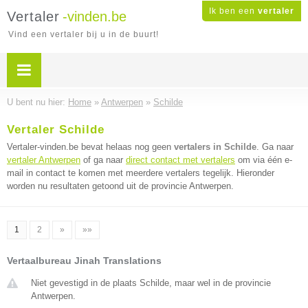
Ik ben een
vertaler
Vertaler
-vinden.be
Vind een vertaler bij u in de buurt!
U bent nu hier:
Home
»
Antwerpen
»
Schilde
Vertaler Schilde
Vertaler-vinden.be bevat helaas nog geen
vertalers in Schilde
. Ga naar
vertaler Antwerpen
of ga naar
direct contact met vertalers
om via één e-
mail in contact te komen met meerdere vertalers tegelijk. Hieronder
worden nu resultaten getoond uit de provincie Antwerpen.
1
2
»
»»
Vertaalbureau Jinah Translations
Niet gevestigd in de plaats Schilde, maar wel in de provincie
Antwerpen.