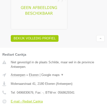
BEKIJK VOLLEDIG PROFIEL
Rediart Cankja
Niet gevestigd in de plaats Schilde, maar wel in de provincie
Antwerpen.
Antwerpen
»
Ekeren
|
Google maps
▼
Molenaarstraat 41
,
2180
Ekeren
(
Antwerpen
)
Tel:
0496830676
, Fax:
-
, BTW-nr:
0568629341
E-mail › Rediart Cankja