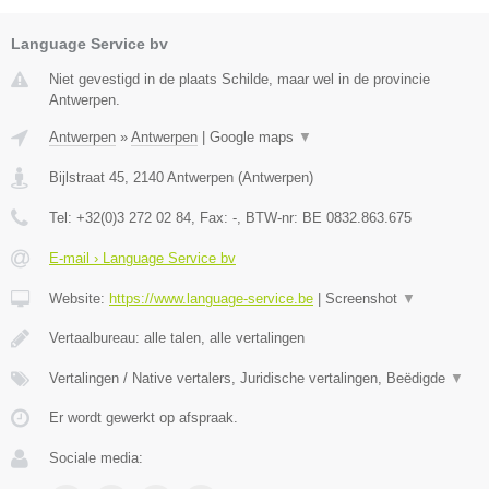
Language Service bv
Niet gevestigd in de plaats Schilde, maar wel in de provincie
Antwerpen.
Antwerpen
»
Antwerpen
|
Google maps
▼
Bijlstraat 45
,
2140
Antwerpen
(
Antwerpen
)
Tel:
+32(0)3 272 02 84
, Fax:
-
, BTW-nr:
BE 0832.863.675
E-mail › Language Service bv
Website:
https://www.language-service.be
|
Screenshot
▼
Vertaalbureau: alle talen, alle vertalingen
Vertalingen / Native vertalers, Juridische vertalingen, Beëdigde
▼
Er wordt gewerkt op afspraak.
Sociale media: