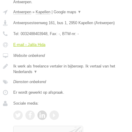
Antwerpen.
Antwerpen
»
Kapellen
|
Google maps
▼
Antwerpsesteenweg 161, bus 1
,
2950
Kapellen
(
Antwerpen
)
Tel:
0032488403948
, Fax:
-
, BTW-nr:
-
E-mail › Jalila Hida
Website onbekend
Ik werk als freelance vertaler in bijberoep. Ik vertaal van het
Nederlands
▼
Diensten onbekend
Er wordt gewerkt op afspraak.
Sociale media: