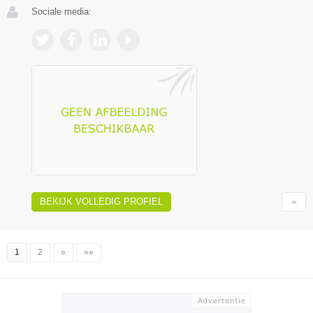
Sociale media:
BEKIJK VOLLEDIG PROFIEL
1
2
»
»»