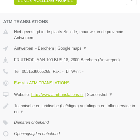
BEKIJK VOLLEDIG PROFIEL
ATM TRANSLATIONS
Niet gevestigd in de plaats Schilde, maar wel in de provincie
Antwerpen.
Antwerpen
»
Berchem
|
Google maps
▼
FRUITHOFLAAN 100 BUS 18
,
2600
Berchem
(
Antwerpen
)
Tel:
0031638665269
, Fax:
-
, BTW-nr:
-
E-mail › ATM TRANSLATIONS
Website:
http://www.atmtranslations.nl
|
Screenshot
▼
Technische en juridische (beëdigde) vertalingen en tolkenservice in
en
▼
Diensten onbekend
Openingstijden onbekend