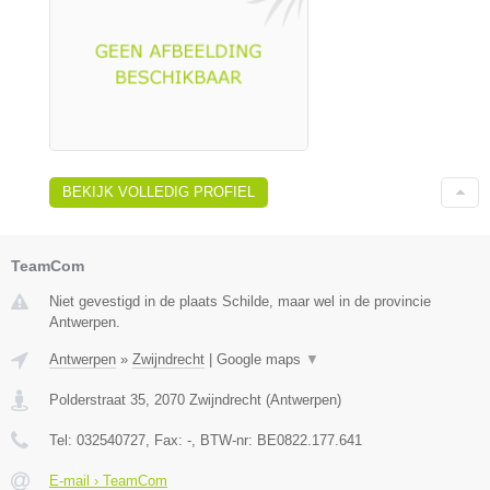
BEKIJK VOLLEDIG PROFIEL
TeamCom
Niet gevestigd in de plaats Schilde, maar wel in de provincie
Antwerpen.
Antwerpen
»
Zwijndrecht
|
Google maps
▼
Polderstraat 35
,
2070
Zwijndrecht
(
Antwerpen
)
Tel:
032540727
, Fax:
-
, BTW-nr:
BE0822.177.641
E-mail › TeamCom