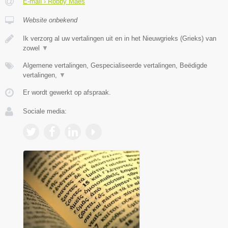
E-mail › Robby Maes
Website onbekend
Ik verzorg al uw vertalingen uit en in het Nieuwgrieks (Grieks) van
zowel
▼
Algemene vertalingen, Gespecialiseerde vertalingen, Beëdigde
vertalingen,
▼
Er wordt gewerkt op afspraak.
Sociale media: