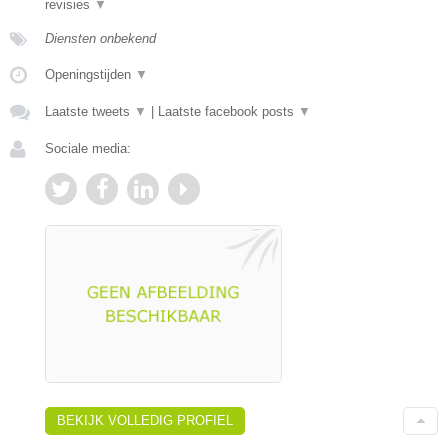
revisies
▼
Diensten onbekend
Openingstijden
▼
Laatste tweets
▼
|
Laatste facebook posts
▼
Sociale media:
BEKIJK VOLLEDIG PROFIEL