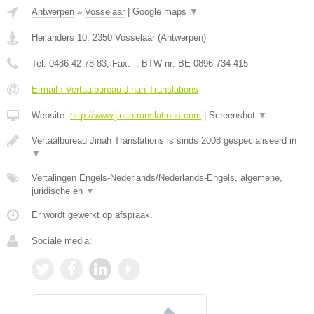
Antwerpen
»
Vosselaar
|
Google maps
▼
Heilanders 10
,
2350
Vosselaar
(
Antwerpen
)
Tel:
0486 42 78 83
, Fax:
-
, BTW-nr:
BE 0896 734 415
E-mail › Vertaalbureau Jinah Translations
Website:
http://www.jinahtranslations.com
|
Screenshot
▼
Vertaalbureau Jinah Translations is sinds 2008 gespecialiseerd in
▼
Vertalingen Engels-Nederlands/Nederlands-Engels, algemene,
juridische en
▼
Er wordt gewerkt op afspraak.
Sociale media: