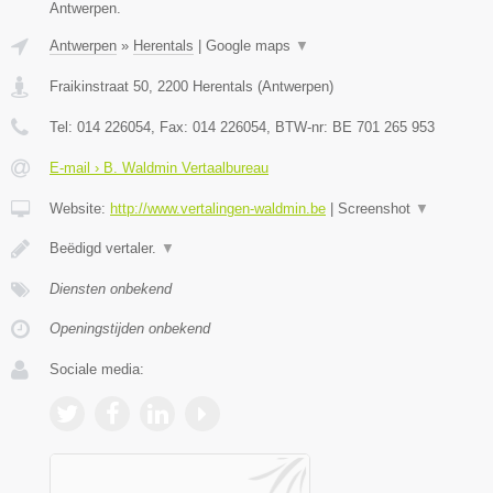
Antwerpen.
Antwerpen
»
Herentals
|
Google maps
▼
Fraikinstraat 50
,
2200
Herentals
(
Antwerpen
)
Tel:
014 226054
, Fax:
014 226054
, BTW-nr:
BE 701 265 953
E-mail › B. Waldmin Vertaalbureau
Website:
http://www.vertalingen-waldmin.be
|
Screenshot
▼
Beëdigd vertaler.
▼
Diensten onbekend
Openingstijden onbekend
Sociale media: