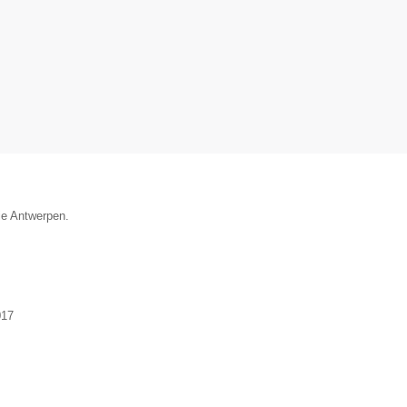
ie Antwerpen.
017