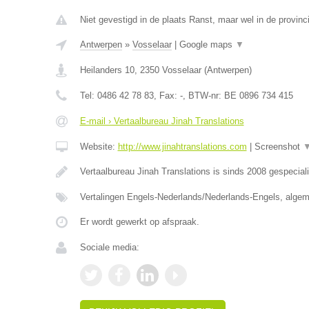
Niet gevestigd in de plaats Ranst, maar wel in de provinc
Antwerpen
»
Vosselaar
|
Google maps
▼
Heilanders 10
,
2350
Vosselaar
(
Antwerpen
)
Tel:
0486 42 78 83
, Fax:
-
, BTW-nr:
BE 0896 734 415
E-mail › Vertaalbureau Jinah Translations
Website:
http://www.jinahtranslations.com
|
Screenshot
Vertaalbureau Jinah Translations is sinds 2008 gespecial
Vertalingen Engels-Nederlands/Nederlands-Engels, algem
Er wordt gewerkt op afspraak.
Sociale media: