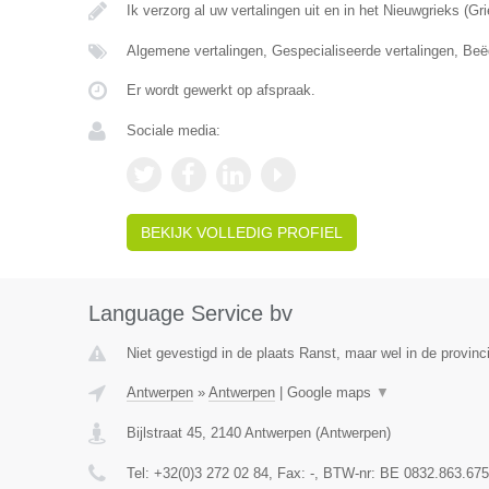
Ik verzorg al uw vertalingen uit en in het Nieuwgrieks (G
Algemene vertalingen, Gespecialiseerde vertalingen, Beë
Er wordt gewerkt op afspraak.
Sociale media:
BEKIJK VOLLEDIG PROFIEL
Language Service bv
Niet gevestigd in de plaats Ranst, maar wel in de provinc
Antwerpen
»
Antwerpen
|
Google maps
▼
Bijlstraat 45
,
2140
Antwerpen
(
Antwerpen
)
Tel:
+32(0)3 272 02 84
, Fax:
-
, BTW-nr:
BE 0832.863.675