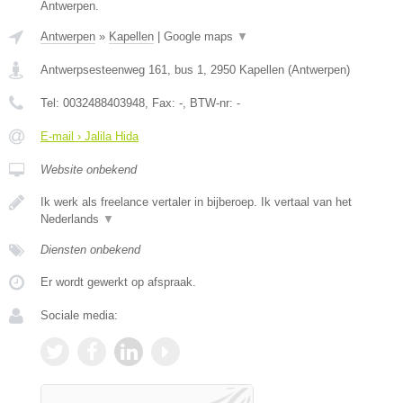
Antwerpen.
Antwerpen
»
Kapellen
|
Google maps
▼
Antwerpsesteenweg 161, bus 1
,
2950
Kapellen
(
Antwerpen
)
Tel:
0032488403948
, Fax:
-
, BTW-nr:
-
E-mail › Jalila Hida
Website onbekend
Ik werk als freelance vertaler in bijberoep. Ik vertaal van het
Nederlands
▼
Diensten onbekend
Er wordt gewerkt op afspraak.
Sociale media: