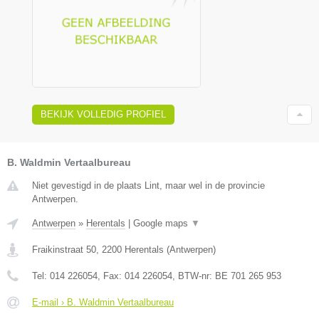
BEKIJK VOLLEDIG PROFIEL
B. Waldmin Vertaalbureau
Niet gevestigd in de plaats Lint, maar wel in de provincie
Antwerpen.
Antwerpen
»
Herentals
|
Google maps
▼
Fraikinstraat 50
,
2200
Herentals
(
Antwerpen
)
Tel:
014 226054
, Fax:
014 226054
, BTW-nr:
BE 701 265 953
E-mail › B. Waldmin Vertaalbureau