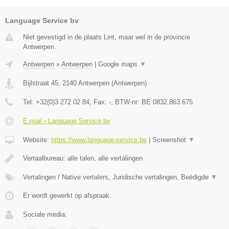
Language Service bv
Niet gevestigd in de plaats Lint, maar wel in de provincie
Antwerpen.
Antwerpen
»
Antwerpen
|
Google maps
▼
Bijlstraat 45
,
2140
Antwerpen
(
Antwerpen
)
Tel:
+32(0)3 272 02 84
, Fax:
-
, BTW-nr:
BE 0832.863.675
E-mail › Language Service bv
Website:
https://www.language-service.be
|
Screenshot
▼
Vertaalbureau: alle talen, alle vertalingen
Vertalingen / Native vertalers, Juridische vertalingen, Beëdigde
▼
Er wordt gewerkt op afspraak.
Sociale media: