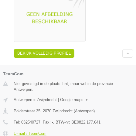
BEKIJK VOLLEDIG PROFIEL
TeamCom
Niet gevestigd in de plaats Lint, maar wel in de provincie
Antwerpen.
Antwerpen
»
Zwijndrecht
|
Google maps
▼
Polderstraat 35
,
2070
Zwijndrecht
(
Antwerpen
)
Tel:
032540727
, Fax:
-
, BTW-nr:
BE0822.177.641
E-mail › TeamCom