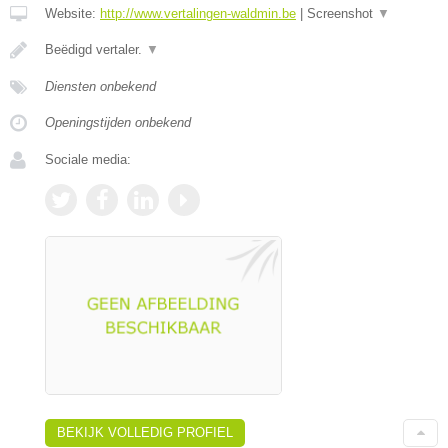
Website:
http://www.vertalingen-waldmin.be
|
Screenshot
▼
Beëdigd vertaler.
▼
Diensten onbekend
Openingstijden onbekend
Sociale media:
BEKIJK VOLLEDIG PROFIEL