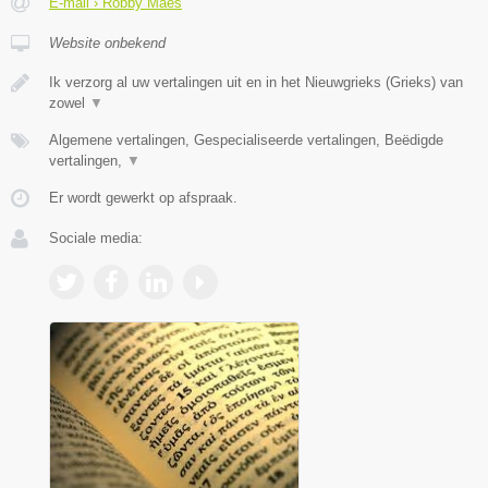
E-mail › Robby Maes
Website onbekend
Ik verzorg al uw vertalingen uit en in het Nieuwgrieks (Grieks) van
zowel
▼
Algemene vertalingen, Gespecialiseerde vertalingen, Beëdigde
vertalingen,
▼
Er wordt gewerkt op afspraak.
Sociale media: