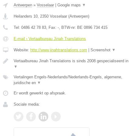
Antwerpen
»
Vosselaar
|
Google maps
▼
Heilanders 10
,
2350
Vosselaar
(
Antwerpen
)
Tel:
0486 42 78 83
, Fax:
-
, BTW-nr:
BE 0896 734 415
E-mail › Vertaalbureau Jinah Translations
Website:
http://www.jinahtranslations.com
|
Screenshot
▼
Vertaalbureau Jinah Translations is sinds 2008 gespecialiseerd in
▼
Vertalingen Engels-Nederlands/Nederlands-Engels, algemene,
juridische en
▼
Er wordt gewerkt op afspraak.
Sociale media: