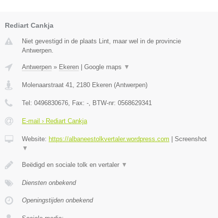
Rediart Cankja
Niet gevestigd in de plaats Lint, maar wel in de provincie
Antwerpen.
Antwerpen
»
Ekeren
|
Google maps
▼
Molenaarstraat 41
,
2180
Ekeren
(
Antwerpen
)
Tel:
0496830676
, Fax:
-
, BTW-nr:
0568629341
E-mail › Rediart Cankja
Website:
https://albaneestolkvertaler.wordpress.com
|
Screenshot
▼
Beëdigd en sociale tolk en vertaler
▼
Diensten onbekend
Openingstijden onbekend