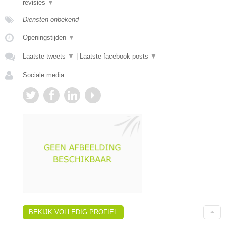
revisies
▼
Diensten onbekend
Openingstijden
▼
Laatste tweets
▼
|
Laatste facebook posts
▼
Sociale media:
BEKIJK VOLLEDIG PROFIEL