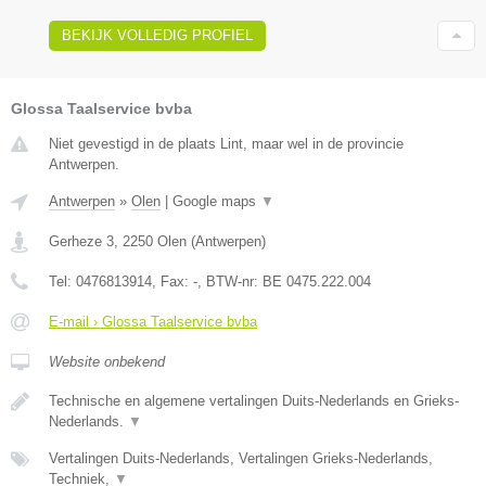
BEKIJK VOLLEDIG PROFIEL
Glossa Taalservice bvba
Niet gevestigd in de plaats Lint, maar wel in de provincie
Antwerpen.
Antwerpen
»
Olen
|
Google maps
▼
Gerheze 3
,
2250
Olen
(
Antwerpen
)
Tel:
0476813914
, Fax:
-
, BTW-nr:
BE 0475.222.004
E-mail › Glossa Taalservice bvba
Website onbekend
Technische en algemene vertalingen Duits-Nederlands en Grieks-
Nederlands.
▼
Vertalingen Duits-Nederlands, Vertalingen Grieks-Nederlands,
Techniek,
▼