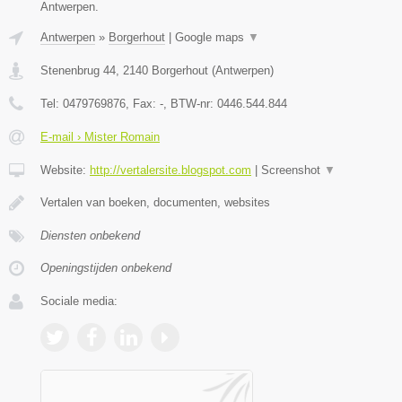
Antwerpen.
Antwerpen
»
Borgerhout
|
Google maps
▼
Stenenbrug 44
,
2140
Borgerhout
(
Antwerpen
)
Tel:
0479769876
, Fax:
-
, BTW-nr:
0446.544.844
E-mail › Mister Romain
Website:
http://vertalersite.blogspot.com
|
Screenshot
▼
Vertalen van boeken, documenten, websites
Diensten onbekend
Openingstijden onbekend
Sociale media: