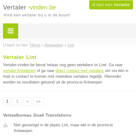
Ik ben een
vertaler
Vertaler
-vinden.be
Vind een vertaler bij u in de buurt!
U bent nu hier:
Home
»
Antwerpen
»
Lint
Vertaler Lint
Vertaler-vinden.be bevat helaas nog geen
vertalers in Lint
. Ga naar
vertaler Antwerpen
of ga naar
direct contact met vertalers
om via één e-
mail in contact te komen met meerdere vertalers tegelijk. Hieronder
worden nu resultaten getoond uit de provincie Antwerpen.
1
2
»
»»
Vertaalbureau Jinah Translations
Niet gevestigd in de plaats Lint, maar wel in de provincie
Antwerpen.