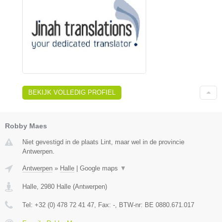
BEKIJK VOLLEDIG PROFIEL
Robby Maes
Niet gevestigd in de plaats Lint, maar wel in de provincie
Antwerpen.
Antwerpen
»
Halle
|
Google maps
▼
Halle
,
2980
Halle
(
Antwerpen
)
Tel:
+32 (0) 478 72 41 47
, Fax:
-
, BTW-nr:
BE 0880.671.017