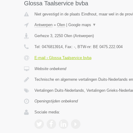
Glossa Taalservice bvba
Niet gevestigd in de plaats Eindhout, maar wel in de prov
Antwerpen
»
Olen
|
Google maps
▼
Gerheze 3
,
2250
Olen
(
Antwerpen
)
Tel:
0476813914
, Fax:
-
, BTW-nr:
BE 0475.222.004
E-mail › Glossa Taalservice bvba
Website onbekend
Technische en algemene vertalingen Duits-Nederlands e
Vertalingen Duits-Nederlands, Vertalingen Grieks-Nederl
Openingstijden onbekend
Sociale media: