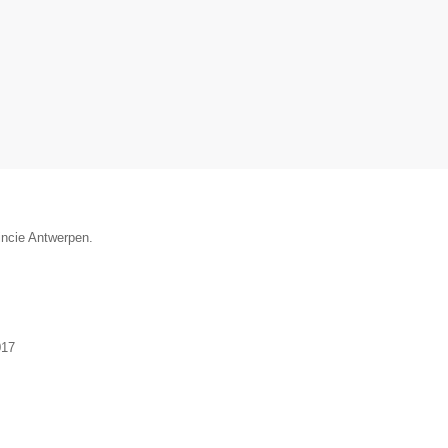
incie Antwerpen.
017