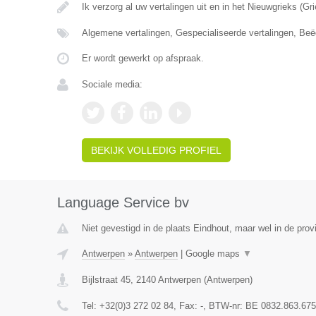
Ik verzorg al uw vertalingen uit en in het Nieuwgrieks (G
Algemene vertalingen, Gespecialiseerde vertalingen, Beë
Er wordt gewerkt op afspraak.
Sociale media:
BEKIJK VOLLEDIG PROFIEL
Language Service bv
Niet gevestigd in de plaats Eindhout, maar wel in de prov
Antwerpen
»
Antwerpen
|
Google maps
▼
Bijlstraat 45
,
2140
Antwerpen
(
Antwerpen
)
Tel:
+32(0)3 272 02 84
, Fax:
-
, BTW-nr:
BE 0832.863.675