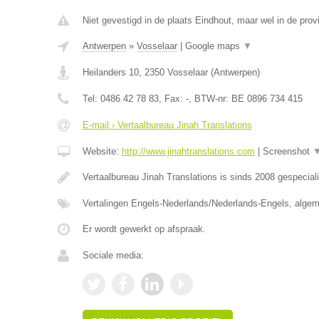
Niet gevestigd in de plaats Eindhout, maar wel in de prov
Antwerpen
»
Vosselaar
|
Google maps
▼
Heilanders 10
,
2350
Vosselaar
(
Antwerpen
)
Tel:
0486 42 78 83
, Fax:
-
, BTW-nr:
BE 0896 734 415
E-mail › Vertaalbureau Jinah Translations
Website:
http://www.jinahtranslations.com
|
Screenshot
Vertaalbureau Jinah Translations is sinds 2008 gespecial
Vertalingen Engels-Nederlands/Nederlands-Engels, algem
Er wordt gewerkt op afspraak.
Sociale media: