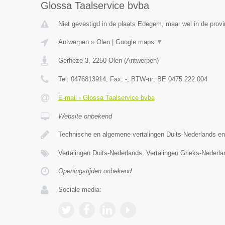
Glossa Taalservice bvba
Niet gevestigd in de plaats Edegem, maar wel in de prov
Antwerpen
»
Olen
|
Google maps
▼
Gerheze 3
,
2250
Olen
(
Antwerpen
)
Tel:
0476813914
, Fax:
-
, BTW-nr:
BE 0475.222.004
E-mail › Glossa Taalservice bvba
Website onbekend
Technische en algemene vertalingen Duits-Nederlands e
Vertalingen Duits-Nederlands, Vertalingen Grieks-Nederl
Openingstijden onbekend
Sociale media: