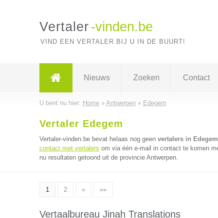
Vertaler
-vinden.be
VIND EEN VERTALER BIJ U IN DE BUURT!
Nieuws
Zoeken
Contact
U bent nu hier:
Home
»
Antwerpen
»
Edegem
Vertaler Edegem
Vertaler-vinden.be bevat helaas nog geen
vertalers in Edegem
contact met vertalers
om via één e-mail in contact te komen met
nu resultaten getoond uit de provincie Antwerpen.
1
2
»
»»
Vertaalbureau Jinah Translations